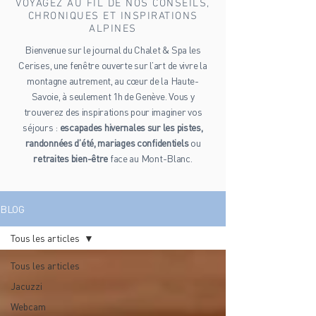
VOYAGEZ AU FIL DE NOS CONSEILS,
CHRONIQUES ET INSPIRATIONS
ALPINES
Bienvenue sur le journal du Chalet & Spa les
Cerises, une fenêtre ouverte sur l’art de vivre la
montagne autrement, au cœur de la Haute-
Savoie, à seulement 1h de Genève. Vous y
trouverez des inspirations pour imaginer vos
séjours :
escapades hivernales sur les pistes,
randonnées d’été, mariages confidentiels
ou
retraites bien-être
face au Mont-Blanc.
BLOG
Tous les articles
Tous les articles
Jacuzzi
Webcam