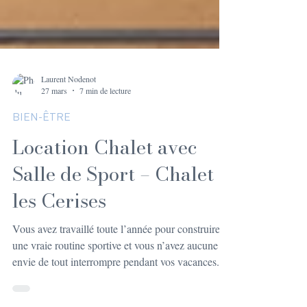
Laurent Nodenot
27 mars
7 min de lecture
BIEN-ÊTRE
Location Chalet avec
Salle de Sport – Chalet
les Cerises
Vous avez travaillé toute l’année pour construire
une vraie routine sportive et vous n’avez aucune
envie de tout interrompre pendant vos vacances.
Pourtant, entre les transports, le changement de