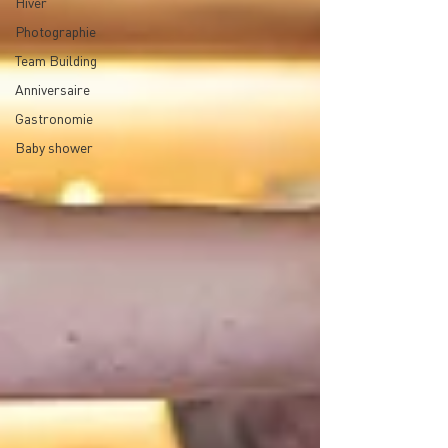
Hiver
Photographie
Team Building
Anniversaire
Gastronomie
Baby shower