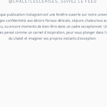
@CHALETLESCERISES, SUIVEZ LE FEED
que publication Instagram est une fenêtre ouverte sur notre univer
es confidentiels aux décors floraux délicats, séjours chaleureux a
eu, ou encore moments de bien-être dans un cadre exceptionnel. Un
es pensé comme un carnet d’inspiration, pour vous plonger dans l’
du chalet et imaginer vos propres instants d’exception.