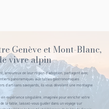
re Genève et Mont-Blanc,
de vivre alpin
t, amoureux de leur région d’adoption, partagent avec
sentiers panoramiques aux tables gastronomiques
iers d’artisans savoyards, ils vous dévoilent une montagne
n expérience singulière, imaginée pour enrichir votre
 de la table, laissez-vous guider dans un voyage sur