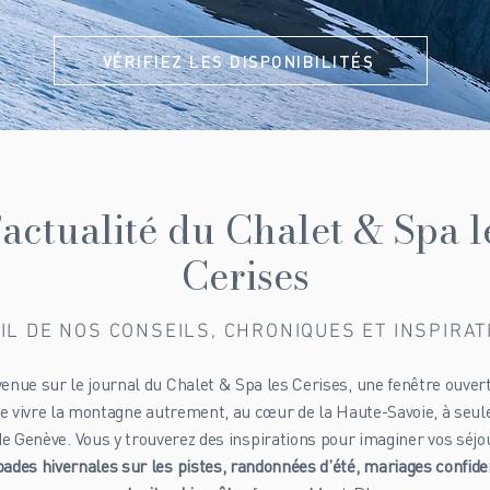
VÉRIFIEZ LES DISPONIBILITÉS
’actualité du Chalet & Spa l
Cerises
IL DE NOS CONSEILS, CHRONIQUES ET INSPIRA
enue sur le journal du Chalet & Spa les Cerises, une fenêtre ouver
 de vivre la montagne autrement, au cœur de la Haute-Savoie, à seu
de Genève. Vous y trouverez des inspirations pour imaginer vos séjou
ades hivernales sur les pistes, randonnées d’été, mariages confide