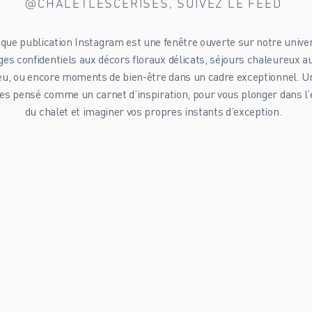
@CHALETLESCERISES, SUIVEZ LE FEED
que publication Instagram est une fenêtre ouverte sur notre univer
es confidentiels aux décors floraux délicats, séjours chaleureux a
eu, ou encore moments de bien-être dans un cadre exceptionnel. Un
es pensé comme un carnet d’inspiration, pour vous plonger dans l’
du chalet et imaginer vos propres instants d’exception.