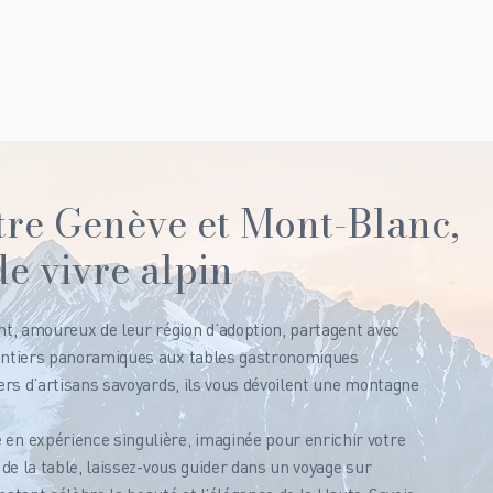
re Genève et Mont-Blanc,
de vivre alpin
t, amoureux de leur région d’adoption, partagent avec
sentiers panoramiques aux tables gastronomiques
iers d’artisans savoyards, ils vous dévoilent une montagne
n expérience singulière, imaginée pour enrichir votre
 de la table, laissez-vous guider dans un voyage sur