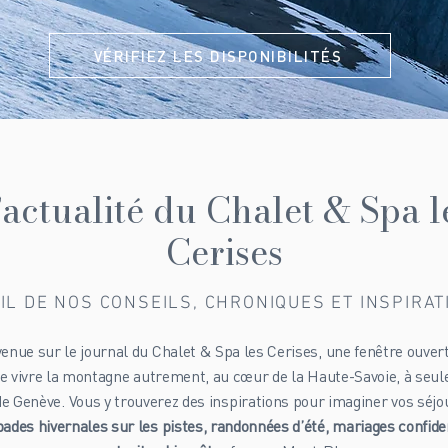
VÉRIFIEZ LES DISPONIBILITÉS
’actualité du Chalet & Spa l
Cerises
IL DE NOS CONSEILS, CHRONIQUES ET INSPIRA
enue sur le journal du Chalet & Spa les Cerises, une fenêtre ouver
 de vivre la montagne autrement, au cœur de la Haute-Savoie, à seu
de Genève. Vous y trouverez des inspirations pour imaginer vos séjou
ades hivernales sur les pistes, randonnées d’été, mariages confide