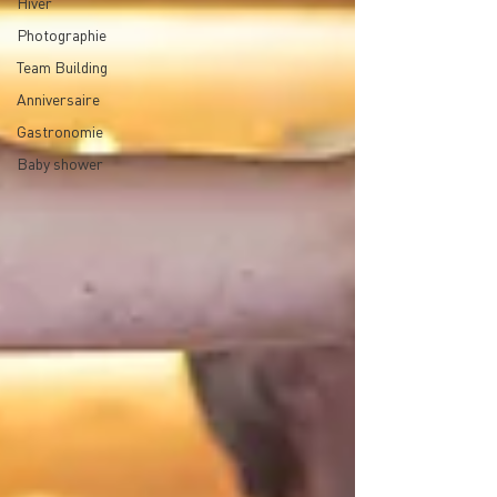
Hiver
Photographie
Team Building
Anniversaire
Gastronomie
Baby shower