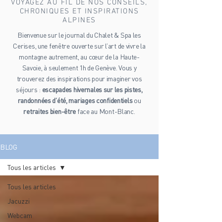
VOYAGEZ AU FIL DE NOS CONSEILS,
CHRONIQUES ET INSPIRATIONS
ALPINES
Bienvenue sur le journal du Chalet & Spa les
Cerises, une fenêtre ouverte sur l’art de vivre la
montagne autrement, au cœur de la Haute-
Savoie, à seulement 1h de Genève. Vous y
trouverez des inspirations pour imaginer vos
séjours :
escapades hivernales sur les pistes,
randonnées d’été, mariages confidentiels
ou
retraites bien-être
face au Mont-Blanc.
BLOG
Tous les articles
Tous les articles
Jacuzzi
Webcam