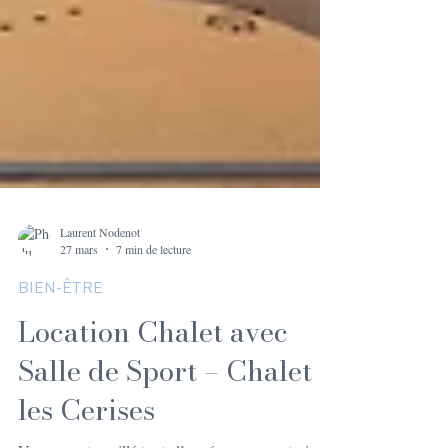
Laurent Nodenot
27 mars
7 min de lecture
BIEN-ÊTRE
Location Chalet avec
Salle de Sport – Chalet