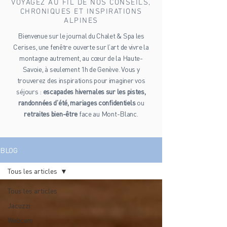
VOYAGEZ AU FIL DE NOS CONSEILS,
CHRONIQUES ET INSPIRATIONS
ALPINES
Bienvenue sur le journal du Chalet & Spa les
Cerises, une fenêtre ouverte sur l’art de vivre la
montagne autrement, au cœur de la Haute-
Savoie, à seulement 1h de Genève. Vous y
trouverez des inspirations pour imaginer vos
séjours :
escapades hivernales sur les pistes,
randonnées d’été, mariages confidentiels
ou
retraites bien-être
face au Mont-Blanc.
BLOG
Tous les articles
Tous les articles
Jacuzzi
Webcam