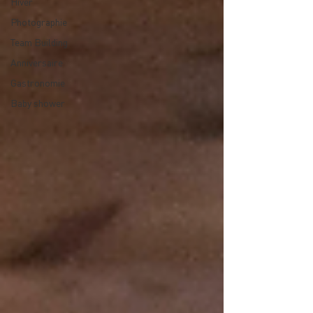
Hiver
Photographie
Team Building
Anniversaire
Gastronomie
Baby shower