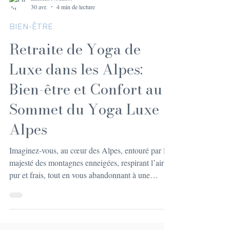
Laurent Nodenot
30 avr.
4 min de lecture
BIEN-ÊTRE
Retraite de Yoga de
Luxe dans les Alpes:
Bien-être et Confort au
Sommet du Yoga Luxe
Alpes
Imaginez-vous, au cœur des Alpes, entouré par la
majesté des montagnes enneigées, respirant l’air
pur et frais, tout en vous abandonnant à une
expérience de yoga qui allie luxe, confort et bien-
être. Oui, c’est possible ! Une retraite de yoga de