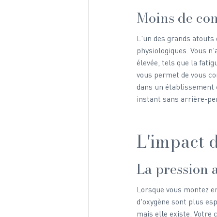
Moins de con
L'un des grands atouts 
physiologiques. Vous n'
élevée, tels que la fati
vous permet de vous con
dans un établissement c
instant sans arrière-pe
L'impact d
La pression 
Lorsque vous montez en 
d'oxygène sont plus espa
mais elle existe. Votre