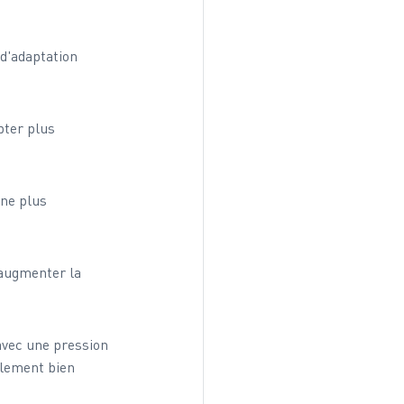
d'adaptation 
pter plus 
ne plus 
 augmenter la 
vec une pression 
lement bien 