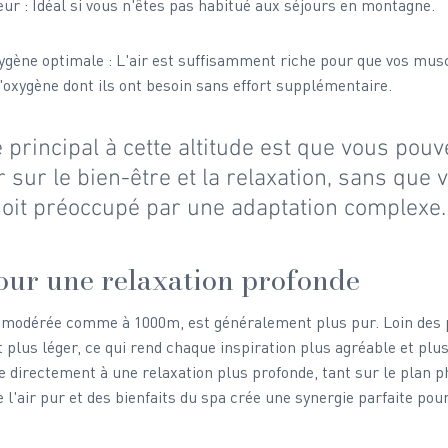
ur : Idéal si vous n'êtes pas habitué aux séjours en montagne.
ygène optimale : L'air est suffisamment riche pour que vos musc
'oxygène dont ils ont besoin sans effort supplémentaire.
 principal à cette altitude est que vous pouv
 sur le bien-être et la relaxation, sans que v
soit préoccupé par une adaptation complexe.
our une relaxation profonde
e modérée comme à 1000m, est généralement plus pur. Loin des p
 et plus léger, ce qui rend chaque inspiration plus agréable et plus 
ue directement à une relaxation plus profonde, tant sur le plan p
 l'air pur et des bienfaits du spa crée une synergie parfaite pou