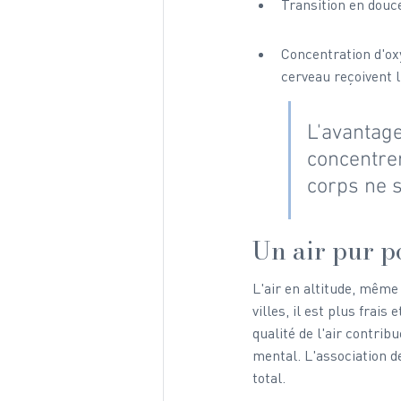
Transition en douce
Concentration d'ox
cerveau reçoivent l
L'avantage
concentrer
corps ne 
Un air pur p
L'air en altitude, mêm
villes, il est plus frais
qualité de l'air contrib
mental. L'association de
total.