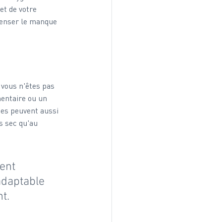
et de votre 
penser le manque 
 vous n'êtes pas 
mentaire ou un 
es peuvent aussi 
s sec qu'au 
ent 
daptable 
t.