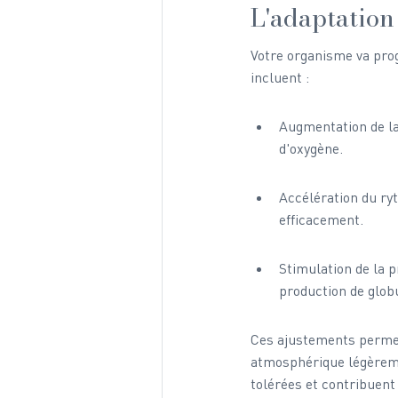
L'adaptation
Votre organisme va pro
incluent :
Augmentation de la 
d'oxygène.
Accélération du ryt
efficacement.
Stimulation de la p
production de glob
Ces ajustements permet
atmosphérique légèreme
tolérées et contribuent