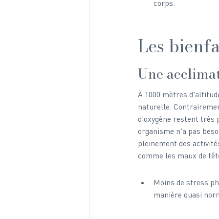
corps.
Les bienfa
Une acclimat
À 1000 mètres d'altitud
naturelle. Contrairemen
d'oxygène restent très 
organisme n'a pas besoin
pleinement des activité
comme les maux de tête
Moins de stress phy
manière quasi nor