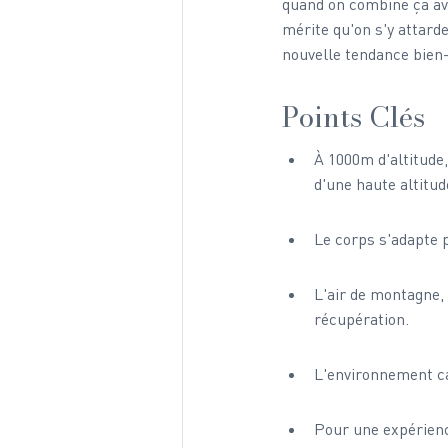
quand on combine ça avec
mérite qu'on s'y attard
nouvelle tendance bien-
Points Clés
À 1000m d'altitude,
d'une haute altitud
Le corps s'adapte 
L'air de montagne,
récupération.
L'environnement cal
Pour une expérience