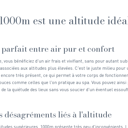
1000m est une altitude idéa
parfait entre air pur et confort
, vous bénéficiez d'un air frais et vivifiant, sans pour autant sub
associées aux altitudes plus élevées. C'est le juste milieu pour 
 encore très présent, ce qui permet à votre corps de fonctionn
ouces comme celles que l'on pratique au spa. Vous pouvez ainsi p
 de la quiétude des lieux sans vous soucier d'un éventuel essouf
 désagréments liés à l'altitude
itudes supérieures, 1000m présente très peu d'inconvénients. L