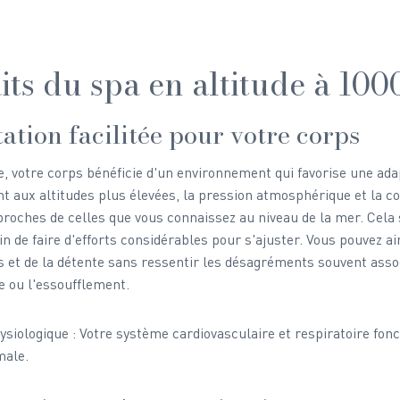
its du spa en altitude à 10
ation facilitée pour votre corps
e, votre corps bénéficie d'un environnement qui favorise une ada
t aux altitudes plus élevées, la pression atmosphérique et la c
proches de celles que vous connaissez au niveau de la mer. Cela s
 de faire d'efforts considérables pour s'ajuster. Vous pouvez ain
s et de la détente sans ressentir les désagréments souvent associ
 ou l'essoufflement.
siologique : Votre système cardiovasculaire et respiratoire fonc
male.