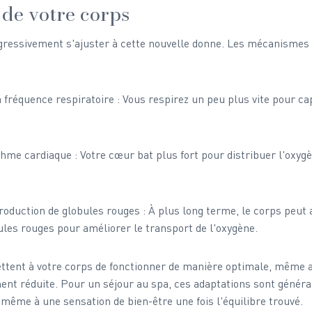
 de votre corps
gressivement s'ajuster à cette nouvelle donne. Les mécanismes 
fréquence respiratoire : Vous respirez un peu plus vite pour ca
hme cardiaque : Votre cœur bat plus fort pour distribuer l'oxygè
roduction de globules rouges : À plus long terme, le corps peut
ules rouges pour améliorer le transport de l'oxygène.
tent à votre corps de fonctionner de manière optimale, même a
nt réduite. Pour un séjour au spa, ces adaptations sont généra
 même à une sensation de bien-être une fois l'équilibre trouvé.