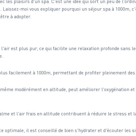
 les plaisirs d'un spa. C'est une idée qui sort un peu de l'ordin
e. Laissez-moi vous expliquer pourquoi un séjour spa à 1000m, c'
être à adopter.
 l'air est plus pur, ce qui facilite une relaxation profonde sans l
e.
plus facilement à 1000m, permettant de profiter pleinement des 
 même modérément en altitude, peut améliorer l'oxygénation et a
me et l'air frais en altitude contribuent à réduire le stress et la
 optimale, il est conseillé de bien s'hydrater et d'écouter les s