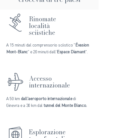
Rinomate
località
sciistiche
A 15 minuti dal comprensorio sciistico "
Évasion
Mont-Blanc
" e 20 minuti dall'
Espace Diamant
".
Accesso
internazionale
A 50 km
dall'aeroporto internazionale
di
Ginevra e a 30 km dal
tunnel del Monte Bianco.
Esplorazione