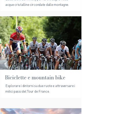
acque cristalline circondate dalle montagne.
Biciclette e mountain bike
Esplorare i dintorni su due ruote e attraversare i
mitici passi del Tour de France.