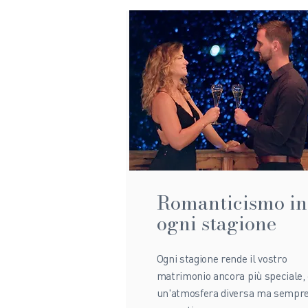
Romanticismo in
ogni stagione
Ogni stagione rende il vostro
matrimonio ancora più speciale,
un'atmosfera diversa ma sempr