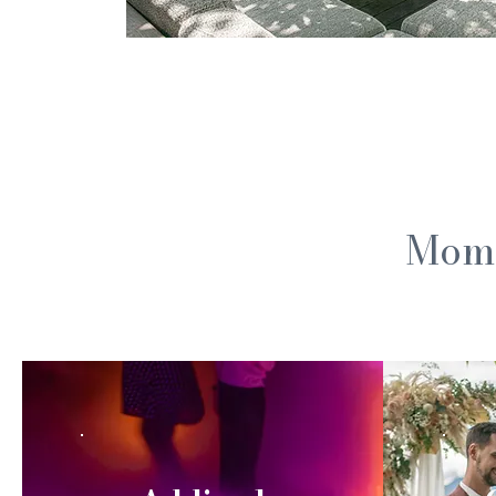
Momen