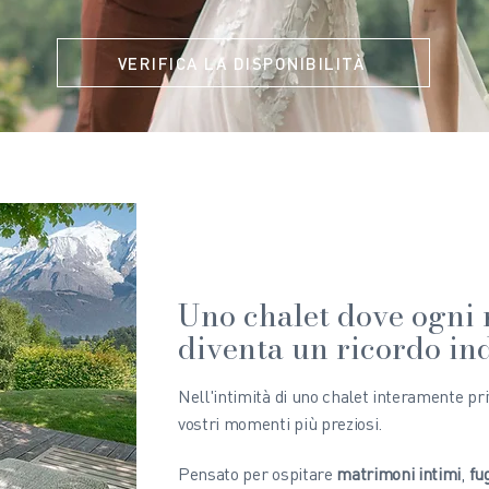
VERIFICA LA DISPONIBILITÀ
Uno chalet dove ogn
diventa un ricordo in
Nell'intimità di uno chalet interamente priv
vostri momenti più preziosi.
Pensato per ospitare
matrimoni intimi
,
fu