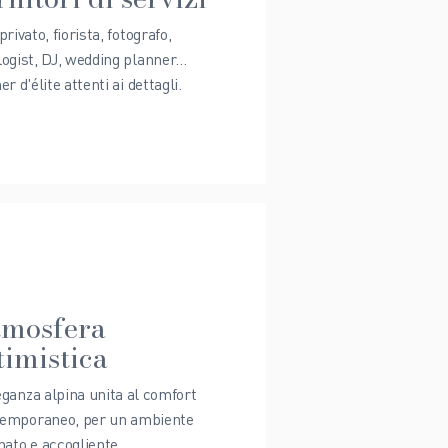
privato, fiorista, fotografo,
ogist, DJ, wedding planner...
er d'élite attenti ai dettagli.
mosfera
timistica
eganza alpina unita al comfort
emporaneo, per un ambiente
inato e accogliente.