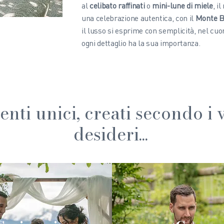
al
celibato raffinati
o
mini-lune di miele
, i
una celebrazione autentica, con il
Monte B
il lusso si esprime con semplicità, nel cuo
ogni dettaglio ha la sua importanza.
ti unici, creati secondo i v
desideri...