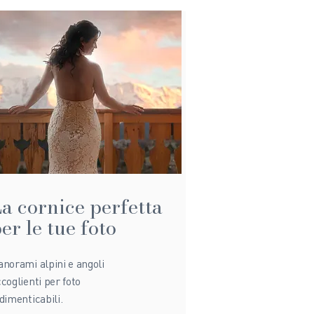
a cornice perfetta
er le tue foto
norami alpini e angoli
coglienti per foto
dimenticabili.