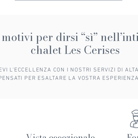
motivi per dirsi “sì” nell’in
chalet Les Cerises
VI L'ECCELLENZA CON I NOSTRI SERVIZI DI AL
PENSATI PER ESALTARE LA VOSTRA ESPERIENZ
Vista eccezionale
Fo