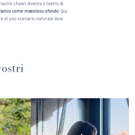
l nostro chalet diventa il teatro di
ianco come maestoso sfondo
. Qui
re di uno scenario naturale dove
ostri