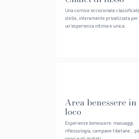
Una cornice eccezionale classificat
stelle, interamente privatizzata per
un'esperienza intima e unica.
Area benessere in
loco
Esperienze benessere: massaggi,
riflessologia, campane tibetane... pe
sposi e gli invitati.