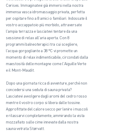
Cerises. Immaginatevi già immersi nella nostra
immensa vasca idromassaggio privata, perfetta
per ospitare fino a 8 amici o familiari. Indossate il
vostro accappatoio più morbido, attraversate
l'ampia terrazza e lasciatevi tentare da una
sessione di relax all'aria aperta. Con 8
programmi balneoterapici tra cui scegliere,
l'acqua gorgogliante a 38 °C vi promette un
momento di relax indimenticabile, circondati dalla
maestosità delle montagne come l'Aiguille Verte
e il Mont-Maudit.
Dopo una giornata ricca di avventure, perché non
concedersi una seduta di sauna privata?
Lasciatevi avvolgere dagli aromi del cedro rosso
mentre il vostro corpo si libera dalle tossine.
Approfittate del calore secco per lenire i muscoli
e rilassarvi completamente, ammirando la vista
mozzafiato sulle cime innevate dalla nostra
sauna vetrata Størvatt.