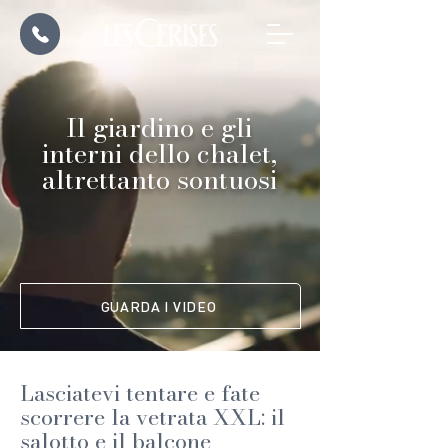
Il giardino e gli
interni dello chalet,
altrettanto sontuosi
GUARDA I VIDEO
Lasciatevi tentare e fate
scorrere la vetrata XXL: il
salotto e il balcone