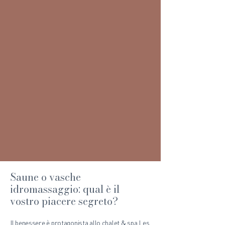
Saune o vasche
idromassaggio: qual è il
vostro piacere segreto?
Il benessere è protagonista allo chalet & spa Les