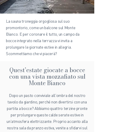
La sauna troneggia orgogliosa sul suo
promontorio, come un balcone sul Monte
Bianco. E per coronare il tutto, un campo da
bocce integrato nella terrazza vi invita a
prolungare le giornate estive in allegria.
Scommettiamo che vi piacerà?
Quest’estate giocate a bocce
con una vista mozzafiato sul
Monte Bianco
Dopo un pasto conviviale all'ombra del nostro
tavolo da giardino, perché non divertirsi con una
partita a bocce? Abbiamo quattro terzine pronte
per prolungare queste calde serate estive in
un'atmosfera elettrizzante. Proprio accanto alla
nostra sala da pranzo estiva, venite a sfidarvi sul