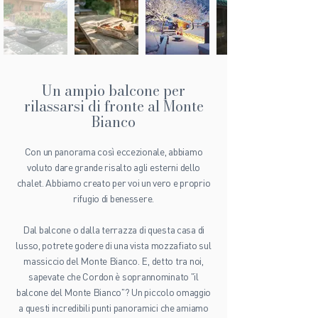
Un ampio balcone per
rilassarsi di fronte al Monte
Bianco
Con un panorama così eccezionale, abbiamo
voluto dare grande risalto agli esterni dello
chalet. Abbiamo creato per voi un vero e proprio
rifugio di benessere.
Dal balcone o dalla terrazza di questa casa di
lusso, potrete godere di una vista mozzafiato sul
massiccio del Monte Bianco. E, detto tra noi,
sapevate che Cordon è soprannominato "il
balcone del Monte Bianco"? Un piccolo omaggio
a questi incredibili punti panoramici che amiamo