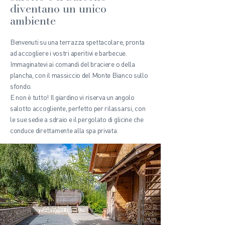
diventano un unico
ambiente
Benvenuti su una terrazza spettacolare, pronta
ad accogliere i vostri aperitivi e barbecue.
Immaginatevi ai comandi del braciere o della
plancha, con il massiccio del Monte Bianco sullo
sfondo.
E non è tutto! Il giardino vi riserva un angolo
salotto accogliente, perfetto per rilassarsi, con
le sue sedie a sdraio e il pergolato di glicine che
conduce direttamente alla spa privata.