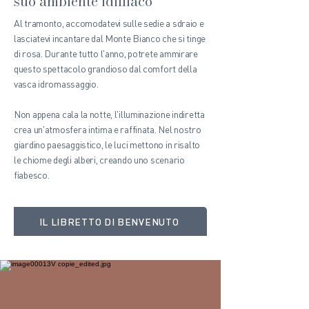
suo ambiente idilliaco
Al tramonto, accomodatevi sulle sedie a sdraio e
lasciatevi incantare dal Monte Bianco che si tinge
di rosa. Durante tutto l'anno, potrete ammirare
questo spettacolo grandioso dal comfort della
vasca idromassaggio.
Non appena cala la notte, l'illuminazione indiretta
crea un'atmosfera intima e raffinata. Nel nostro
giardino paesaggistico, le luci mettono in risalto
le chiome degli alberi, creando uno scenario
fiabesco.
IL LIBRETTO DI BENVENUTO