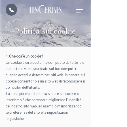
Politica sui cookie
1. Che cos'è un cookie?
Un cookie è un piccolo file composto da lettere e
numeri che viene scaricato sul tuo computer
quando accedi a determinati siti web. In generale, i
cookie consentono a un sito web di riconoscere il
computer dell'utente.
La cosa più importante da sapere sui cookie che
inseriamo è che servono a migliorare l'usabilità
del nostro sito web, ad esempio memorizzando
le preferenze del sito e le impostazioni
linguistiche.