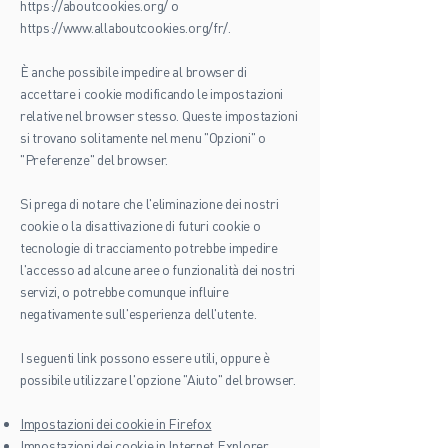
https://aboutcookies.org/ o
https://www.allaboutcookies.org/fr/.
È anche possibile impedire al browser di
accettare i cookie modificando le impostazioni
relative nel browser stesso. Queste impostazioni
si trovano solitamente nel menu "Opzioni" o
"Preferenze" del browser.
Si prega di notare che l'eliminazione dei nostri
cookie o la disattivazione di futuri cookie o
tecnologie di tracciamento potrebbe impedire
l'accesso ad alcune aree o funzionalità dei nostri
servizi, o potrebbe comunque influire
negativamente sull'esperienza dell'utente.
I seguenti link possono essere utili, oppure è
possibile utilizzare l'opzione "Aiuto" del browser.
Impostazioni dei cookie in Firefox
Impostazioni dei cookie in Internet Explorer