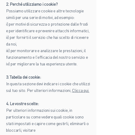
2. Perché utilizziamo i cookie?
Possiamo utilizzare cookie e altre tecnologie
simili per una serie di motivi, ad esempio:
i) per motivi di sicurezza o protezione dalle frodi
e per identificare e prevenire attacchi informatici,
ii) per fornirti il servizio che hai scelto di ricevere
da noi,
iii) per monitorare e analizzare le prestazioni, il
funzionamento e l'efficacia del nostro servizio e
iv) per migliorare la tua esperienza utente.
3. Tabella dei cookie:
In questa sezione devi indicare i cookie che utilizzi
sul tuo sito. Per ulteriori informazioni,
Clicca qui.
4. Le vostre scelte:
Per ulteriori informazioni sui cookie, in
particolare su come vedere quali cookie sono
stati impostati e capire come gestirli, eliminarli o
bloccarli, visitare