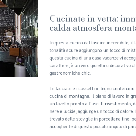
Cucinate in vetta: im
calda atmosfera mon
In questa cucina dal fascino incredibile, il 
tonalità scure aggiungono un tocco di miste
questa cucina di una casa vacanze vi acco
carattere, è un vero gioiellino decorativo c
gastronomiche chic.
Le facciate e i cassetti in legno centenario
cucina di montagna. Il piano di lavoro in gr
un lavello pronto all'uso. Il rivestimento, 
nere e lucide, aggiunge un tocco di calore.
trovato delle stoviglie in porcellana fine,
accogliente di questo piccolo angolo di par