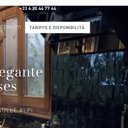
+33 6 20 44 77 44
CONTATTI
TARIFFE E DISPONIBILITÀ
legante
ses
SULLE ALPI