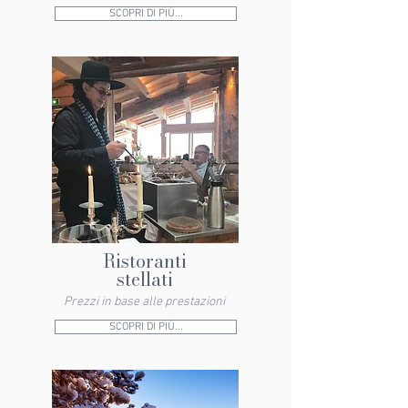
SCOPRI DI PIÙ...
Ristoranti
stellati
Prezzi in base alle prestazioni
SCOPRI DI PIÙ...