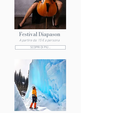
Festival Diapason
A partire da: 15 € a persona
SCOPRI DI PIÙ...