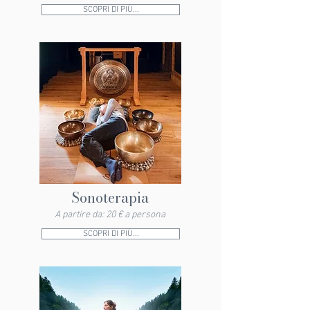
SCOPRI DI PIÙ...
Sonoterapia
A partire da: 20 € a persona
SCOPRI DI PIÙ...