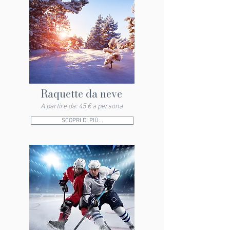
Raquette da neve
A partire da: 45 € a persona
SCOPRI DI PIÙ...