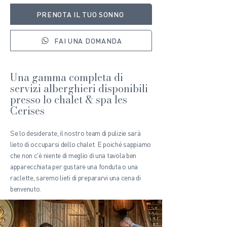
PRENOTA IL TUO SONNO
FAI UNA DOMANDA
Una gamma completa di
servizi alberghieri disponibili
presso lo chalet & spa les
Cerises
Se lo desiderate, il nostro team di pulizie sarà
lieto di occuparsi dello chalet. E poiché sappiamo
che non c'è niente di meglio di una tavola ben
apparecchiata per gustare una fonduta o una
raclette, saremo lieti di prepararvi una cena di
benvenuto.