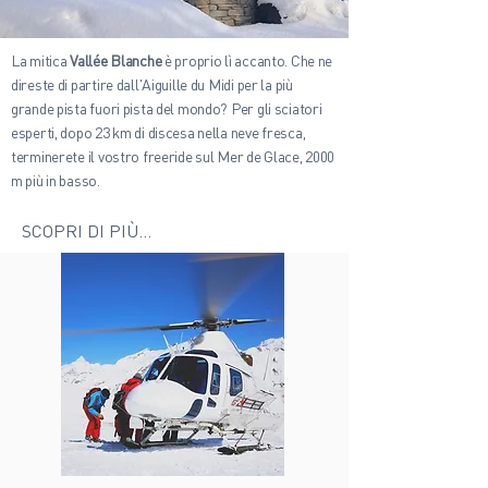
La mitica
Vallée Blanche
è proprio lì accanto. Che ne
direste di partire dall'Aiguille du Midi per la più
grande pista fuori pista del mondo? Per gli sciatori
esperti, dopo 23 km di discesa nella neve fresca,
terminerete il vostro freeride sul Mer de Glace, 2000
m più in basso.
SCOPRI DI PIÙ...