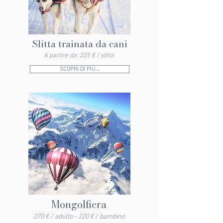
Slitta trainata da cani
A partire da: 225 € / slitta
SCOPRI DI PIÙ...
Mongolfiera
270 € / adulto - 220 € / bambino