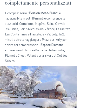
completamente personalizzati
Il comprensorio "
Évasion Mont-Blanc
" è
raggiungibile in soli 10 minuti e comprende le
stazioni di Combloux, Megève, Saint-Gervais-
les-Bains, Saint-Nicolas-de-Véroce, La Giettaz,
Les Contamines e Hauteluce - Val Joly. In 25
minuti potrete raggiungere Praz-sur-Arly per
sciare nel comprensorio "
Espace Diamant
",
attraversando Notre-Dame de Bellecombe,
Flumet e Crest-Voland per arrivare al Col des
Saisies.