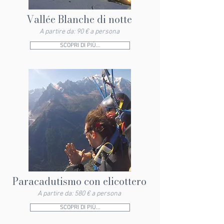
Vallée Blanche di notte
A partire da: 90 € a persona
SCOPRI DI PIÙ...
Paracadutismo con elicottero
A partire da: 580 € a persona
SCOPRI DI PIÙ...