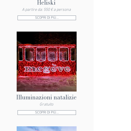
Heliski
A partire da: 550 € a persona
SCOPRI DI PIÙ...
Illuminazioni natalizie
Gratuito
SCOPRI DI PIÙ...