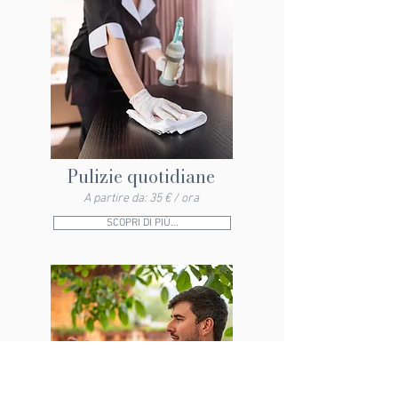
Pulizie quotidiane
A partire da: 35 € / ora
SCOPRI DI PIÙ...