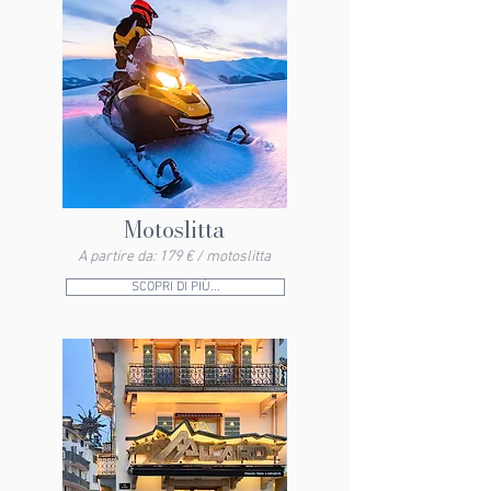
Motoslitta
A partire da: 179 € / motoslitta
SCOPRI DI PIÙ...