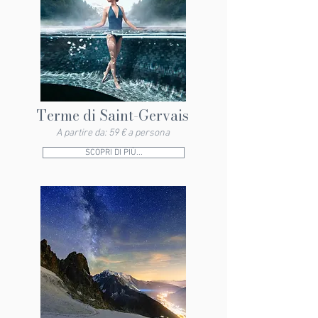
Terme di Saint-Gervais
A partire da: 59 € a persona
SCOPRI DI PIÙ...