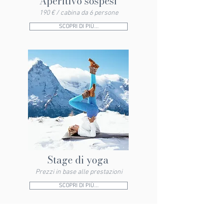
Aperitivo sospesi
190 € / cabina da 6 persone
SCOPRI DI PIÙ...
Stage di yoga
Prezzi in base alle prestazioni
SCOPRI DI PIÙ...