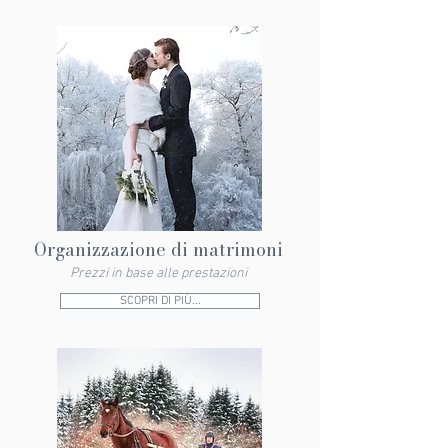
Organizzazione di matrimoni
Prezzi in base alle prestazioni
SCOPRI DI PIÙ...