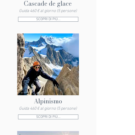
Cascade de glace
Guida 460 € al giorno (5 persone)
SCOPRI DI PIÙ...
Alpinismo
Guida 460 € al giorno (5 persone)
SCOPRI DI PIÙ...