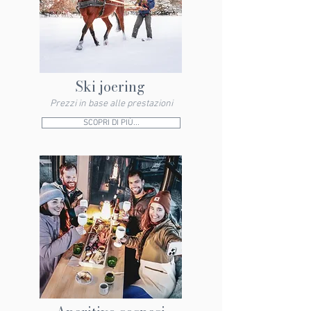
Ski joering
Prezzi in base alle prestazioni
SCOPRI DI PIÙ...