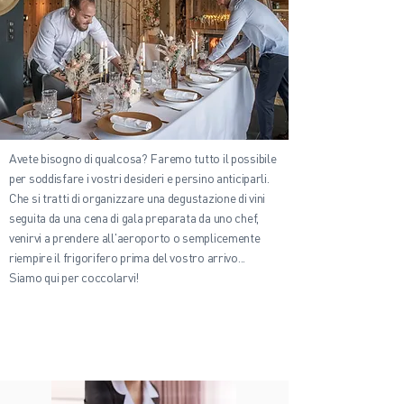
Avete bisogno di qualcosa? Faremo tutto il possibile
per soddisfare i vostri desideri e persino anticiparli.
Che si tratti di organizzare una degustazione di vini
seguita da una cena di gala preparata da uno chef,
venirvi a prendere all'aeroporto o semplicemente
riempire il frigorifero prima del vostro arrivo...
Siamo qui per coccolarvi!