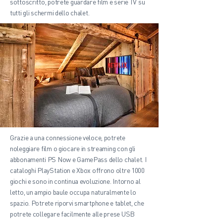
sottoscritto, potrete guardare film e serie TV su
tutti gli schermi dello chalet.
Grazie a una connessione veloce, potrete
noleggiare film o giocare in streaming con gli
abbonamenti PS Now e GamePass dello chalet. I
cataloghi PlayStation e Xbox offrono oltre 1000
giochi e sono in continua evoluzione. Intorno al
letto, un ampio baule occupa naturalmente lo
spazio. Potrete riporvi smartphone e tablet, che
potrete collegare facilmente alle prese USB