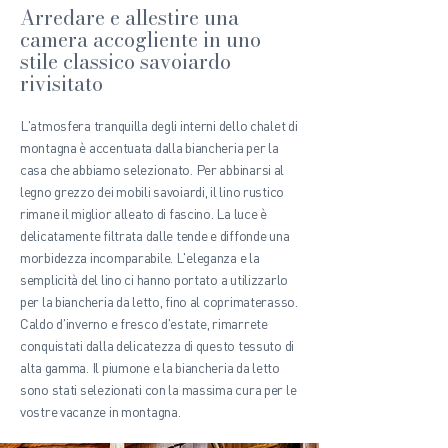
Arredare e allestire una
camera accogliente in uno
stile classico savoiardo
rivisitato
L'atmosfera tranquilla degli interni dello chalet di
montagna è accentuata dalla biancheria per la
casa che abbiamo selezionato. Per abbinarsi al
legno grezzo dei mobili savoiardi, il lino rustico
rimane il miglior alleato di fascino. La luce è
delicatamente filtrata dalle tende e diffonde una
morbidezza incomparabile. L'eleganza e la
semplicità del lino ci hanno portato a utilizzarlo
per la biancheria da letto, fino al coprimaterasso.
Caldo d'inverno e fresco d'estate, rimarrete
conquistati dalla delicatezza di questo tessuto di
alta gamma. Il piumone e la biancheria da letto
sono stati selezionati con la massima cura per le
vostre vacanze in montagna.