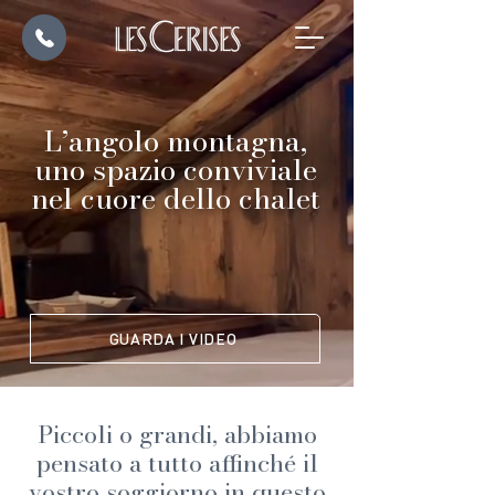
L’angolo montagna,
uno spazio conviviale
nel cuore dello chalet
GUARDA I VIDEO
Piccoli o grandi, abbiamo
pensato a tutto affinché il
vostro soggiorno in questo