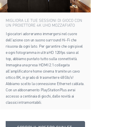
MIGLIORA LE TUE SESSIONI DI GIOCO CON
UN PROIETTORE 4K UHD MOZZAFIATO
I giocatori adoreranno immergersi nel cuore
dell'azione con un suono surround Hi-Fi che
risuona da ogni lato. Per garantire che ogni pixel
e ogni fotogramma in ultraHD 120fps siano al
top, abbiamo puntato tutto sulla connettività.
Immagina una presa HDMI 2.1 collegata
all'amplificatore home cinema tramite un cavo
ottico 8K, in grado di trasmettere 48 Gb/s!
Abbiamo scelto la connessione Ethernet cablata.
Con un abbonamento PlayStationPlus avrai
accesso a centinaia di giochi, dalle novità ai
classici intramontabili.