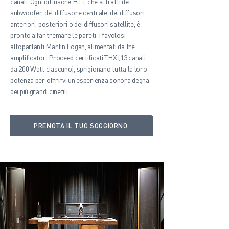
canali. Ogni diffusore HiFi, che si tratti del
subwoofer, del diffusore centrale, dei diffusori
anteriori, posteriori o dei diffusori satellite, è
pronto a far tremare le pareti. I favolosi
altoparlanti Martin Logan, alimentati da tre
amplificatori Proceed certificati THX (13 canali
da 200 Watt ciascuno), sprigionano tutta la loro
potenza per offrirvi un'esperienza sonora degna
dei più grandi cinefili.
PRENOTA IL TUO SOGGIORNO