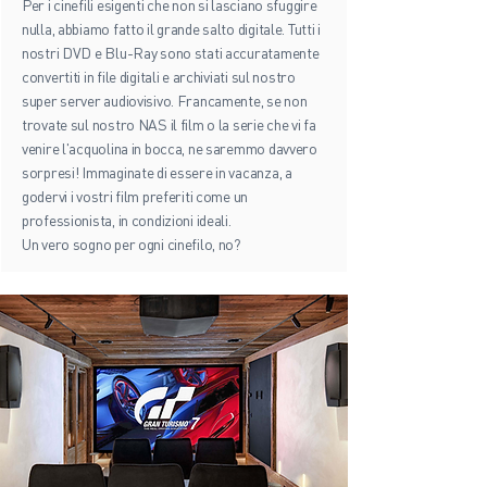
Per i cinefili esigenti che non si lasciano sfuggire
nulla, abbiamo fatto il grande salto digitale. Tutti i
nostri DVD e Blu-Ray sono stati accuratamente
convertiti in file digitali e archiviati sul nostro
super server audiovisivo. Francamente, se non
trovate sul nostro NAS il film o la serie che vi fa
venire l'acquolina in bocca, ne saremmo davvero
sorpresi! Immaginate di essere in vacanza, a
godervi i vostri film preferiti come un
professionista, in condizioni ideali.
Un vero sogno per ogni cinefilo, no?