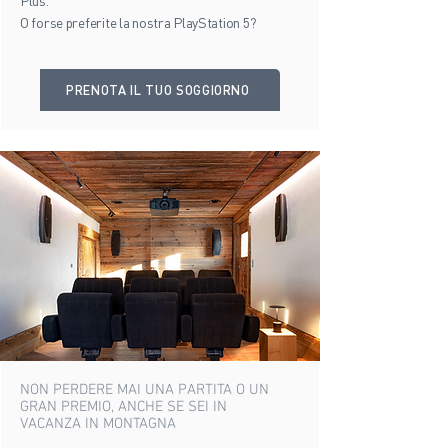
Plus.
O forse preferite la nostra PlayStation 5?
PRENOTA IL TUO SOGGIORNO
NON PERDERE MAI UNA PARTITA O UN
GRAN PREMIO, ANCHE SE SEI IN
VACANZA IN MONTAGNA