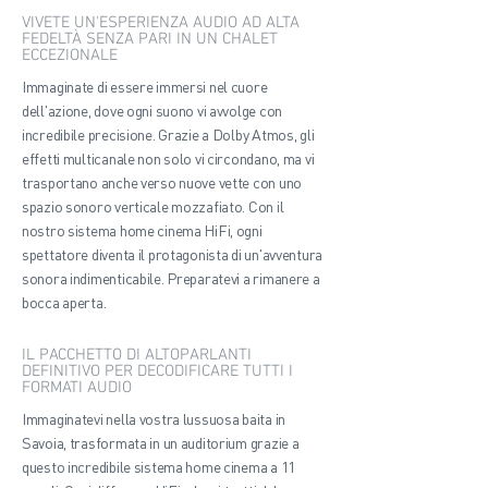
VIVETE UN'ESPERIENZA AUDIO AD ALTA
FEDELTÀ SENZA PARI IN UN CHALET
ECCEZIONALE
Immaginate di essere immersi nel cuore
dell'azione, dove ogni suono vi avvolge con
incredibile precisione. Grazie a Dolby Atmos, gli
effetti multicanale non solo vi circondano, ma vi
trasportano anche verso nuove vette con uno
spazio sonoro verticale mozzafiato. Con il
nostro sistema home cinema HiFi, ogni
spettatore diventa il protagonista di un'avventura
sonora indimenticabile. Preparatevi a rimanere a
bocca aperta.
IL PACCHETTO DI ALTOPARLANTI
DEFINITIVO PER DECODIFICARE TUTTI I
FORMATI AUDIO
Immaginatevi nella vostra lussuosa baita in
Savoia, trasformata in un auditorium grazie a
questo incredibile sistema home cinema a 11