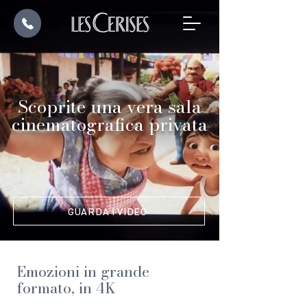
Scoprite una vera sala
cinematografica privata
GUARDA I VIDEO
Emozioni in grande
formato, in 4K