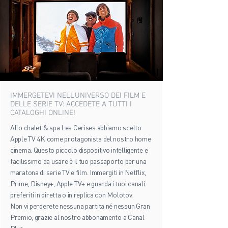
IMMERGETEVI NELL'UNIVERSO DEI FILM E
DELLE SERIE TV: ACCEDETE A TUTTI I
CATALOGHI ONLINE!
Allo chalet & spa Les Cerises abbiamo scelto
Apple TV 4K come protagonista del nostro home
cinema. Questo piccolo dispositivo intelligente e
facilissimo da usare è il tuo passaporto per una
maratona di serie TV e film. Immergiti in Netflix,
Prime, Disney+, Apple TV+ e guarda i tuoi canali
preferiti in diretta o in replica con Molotov.
Non vi perderete nessuna partita né nessun Gran
Premio, grazie al nostro abbonamento a Canal