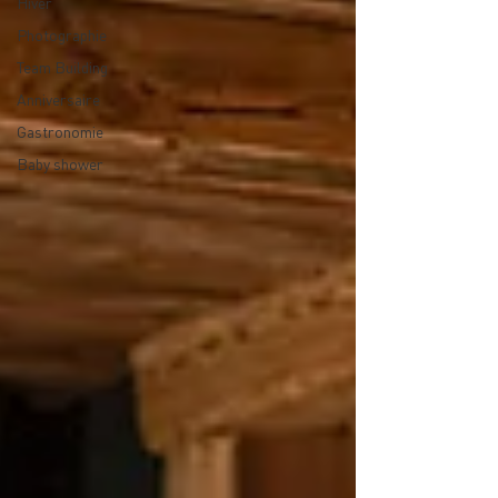
Hiver
Photographie
Team Building
Anniversaire
Gastronomie
Baby shower