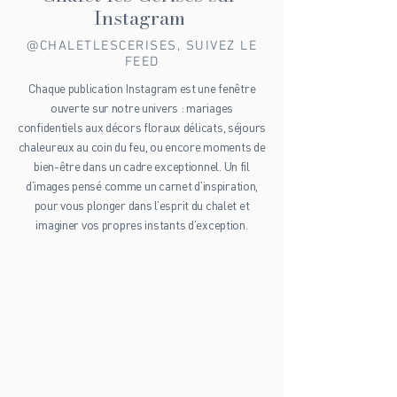
Découvrez l’univers du
Chalet les Cerises sur
Instagram
@CHALETLESCERISES, SUIVEZ LE
FEED
Chaque publication Instagram est une fenêtre
ouverte sur notre univers : mariages
confidentiels aux décors floraux délicats, séjours
chaleureux au coin du feu, ou encore moments de
bien-être dans un cadre exceptionnel. Un fil
d’images pensé comme un carnet d’inspiration,
pour vous plonger dans l’esprit du chalet et
imaginer vos propres instants d’exception.