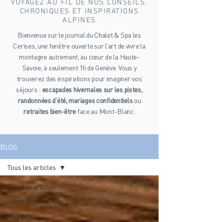
VOYAGEZ AU FIL DE NOS CONSEILS,
CHRONIQUES ET INSPIRATIONS
ALPINES
Bienvenue sur le journal du Chalet & Spa les
Cerises, une fenêtre ouverte sur l’art de vivre la
montagne autrement, au cœur de la Haute-
Savoie, à seulement 1h de Genève. Vous y
trouverez des inspirations pour imaginer vos
séjours :
escapades hivernales sur les pistes,
randonnées d’été, mariages confidentiels
ou
retraites bien-être
face au Mont-Blanc.
BLOG
Tous les articles
Tous les articles
Jacuzzi
Webcam