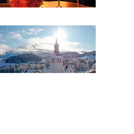
La richesse culturelle pour
tous les goûts
Gastronomie
Savoyarde