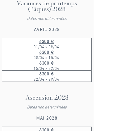
Vacances de printemps
(Pâques) 2028
Dates non déterminées
AVRIL 2028
6300 €
01/04 > 08/04
6300 €
08/04 > 15/04
6300 €
15/04 > 22/04
6300 €
22/04 > 29/04
Ascension 2028
Dates non déterminées
MAI 2028
6300 €