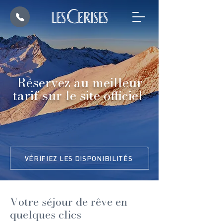
Réservez au meilleur
tarif sur le site officiel
VÉRIFIEZ LES DISPONIBILITÉS
Votre séjour de rêve en
quelques clics