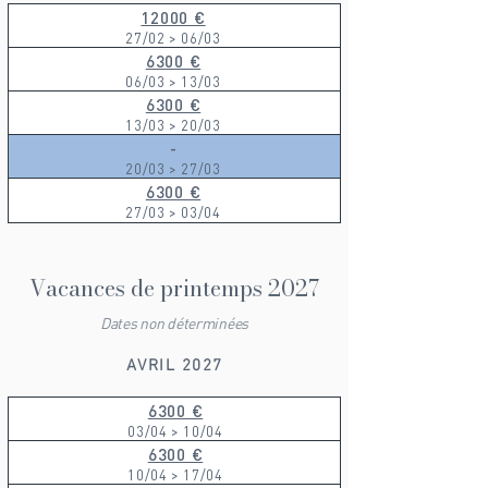
12000 €
27/02 > 06/03
6300 €
06/03 > 13/03
6300 €
13/03 > 20/03
-
20/03 > 27/03
6300 €
27/03 > 03/04
Vacances de printemps 2027
Dates non déterminées
AVRIL 2027
6300 €
03/04 > 10/04
6300 €
10/04 > 17/04