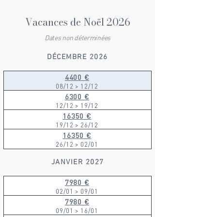
Vacances de Noël 2026
Dates non déterminées
DÉCEMBRE 2026
4400 €
08/12 > 12/12
6300 €
12/12 > 19/12
16350 €
19/12 > 26/12
16350 €
26/12 > 02/01
JANVIER 2027
7980 €
02/01 > 09/01
7980 €
09/01 > 16/01