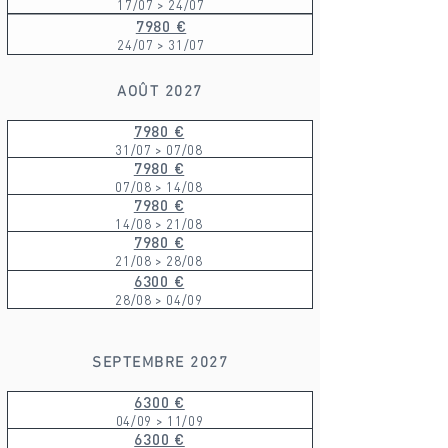
17/07 > 24/07
7980 €
24/07 > 31/07
AOÛT 2027
7980 €
31/07 > 07/08
7980 €
07/08 > 14/08
7980 €
14/08 > 21/08
7980 €
21/08 > 28/08
6300 €
28/08 > 04/09
SEPTEMBRE 2027
6300 €
04/09 > 11/09
6300 €