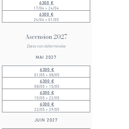
6300 €
17/04 > 24/04
6300 €
24/04 > 01/05
Ascension 2027
Dates non déterminées
MAI 2027
6300 €
01/05 > 08/05
6300 €
08/05 > 15/05
6300 €
15/05 > 22/05
6300 €
22/05 > 29/05
JUIN 2027