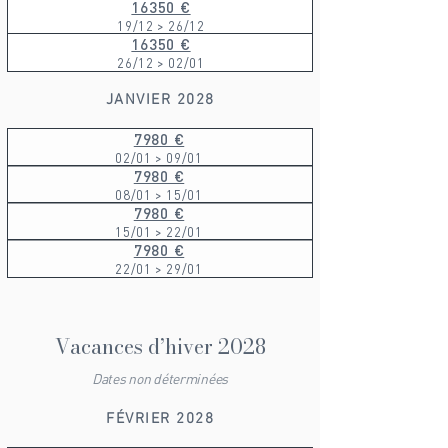
16350 €
19/12 > 26/12
16350 €
26/12 > 02/01
JANVIER 2028
7980 €
02/01 > 09/01
7980 €
08/01 > 15/01
7980 €
15/01 > 22/01
7980 €
22/01 > 29/01
Vacances d’hiver 2028
Dates non déterminées
FÉVRIER 2028