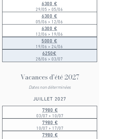
6300 €
29/05 > 05/06
6300 €
05/06 > 12/06
6300 €
12/06 > 19/06
5000 €
19/06 > 24/06
6250€
28/06 > 03/07
Vacances d’été 2027
Dates non déterminées
JUILLET 2027
7980 €
03/07 > 10/07
7980 €
10/07 > 17/07
7980 €