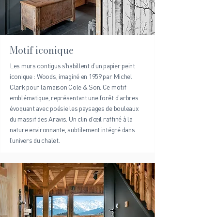
Motif iconique
Les murs contigus s’habillent d’un papier peint
iconique : Woods, imaginé en 1959 par Michel
Clark pour la maison Cole & Son. Ce motif
emblématique, représentant une forêt d’arbres
évoquant avec poésie les paysages de bouleaux
du massif des Aravis. Un clin d’œil raffiné à la
nature environnante, subtilement intégré dans
l’univers du chalet.