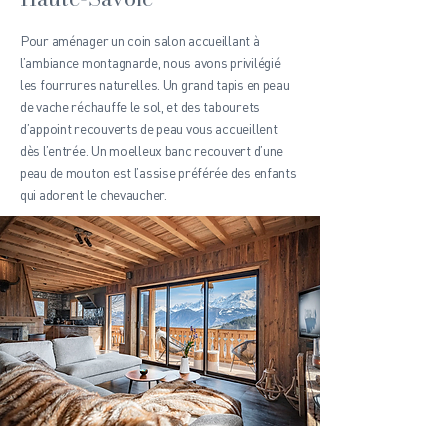
Pour aménager un coin salon accueillant à
l’ambiance montagnarde, nous avons privilégié
les fourrures naturelles. Un grand tapis en peau
de vache réchauffe le sol, et des tabourets
d’appoint recouverts de peau vous accueillent
dès l’entrée. Un moelleux banc recouvert d’une
peau de mouton est l’assise préférée des enfants
qui adorent le chevaucher.
Une discrète palette de gris colorés a été