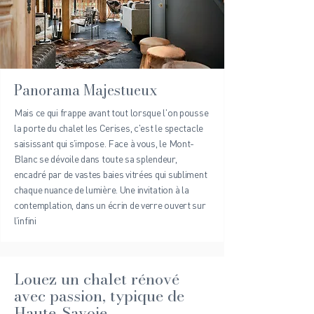
Panorama Majestueux
Mais ce qui frappe avant tout lorsque l'on pousse
la porte du chalet les Cerises, c'est le spectacle
saisissant qui s’impose. Face à vous, le Mont-
Blanc se dévoile dans toute sa splendeur,
encadré par de vastes baies vitrées qui subliment
chaque nuance de lumière. Une invitation à la
contemplation, dans un écrin de verre ouvert sur
l’infini
Louez un chalet rénové
avec passion, typique de
Haute-Savoie