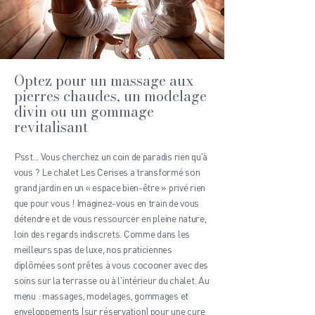
Optez pour un massage aux
pierres chaudes, un modelage
divin ou un gommage
revitalisant
Psst... Vous cherchez un coin de paradis rien qu'à
vous ? Le chalet Les Cerises a transformé son
grand jardin en un « espace bien-être » privé rien
que pour vous ! Imaginez-vous en train de vous
détendre et de vous ressourcer en pleine nature,
loin des regards indiscrets. Comme dans les
meilleurs spas de luxe, nos praticiennes
diplômées sont prêtes à vous cocooner avec des
soins sur la terrasse ou à l'intérieur du chalet. Au
menu : massages, modelages, gommages et
enveloppements (sur réservation) pour une cure