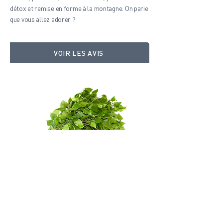
détox et remise en forme à la montagne. On parie
que vous allez adorer ?
VOIR LES AVIS
Au début de l'été, quand les feuilles de
bouleau sont encore toutes tendres, c'est
l'heure de la cueillette. On les assemble
ensuite pour créer un vihta (ou vasta). Ce
petit bouquet magique est parfait pour
réveiller votre circulation sanguine dans le
sauna.​​