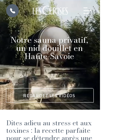
Notre sauna privatif,
un nid douillet en
Haute-Savoie
REGARDEZ LES VIDÉOS
Dites adieu au stress et aux
toxines : la recette parfaite
pour se détendre après une