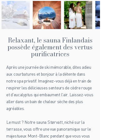
Relaxant, le sauna Finlandais
possède également des vertus
purificatrices
Après une journée de ski mémorable, dites adieu
aux courbatures et bonjour à la détente dans
notre spa privatif. Imaginez-vous déjà en train de
respirer les délicieuses senteurs de cèdre rouge
et d'eucalyptus qui embaument l'air. Laissez-vous
aller dans un bain de chaleur sèche des plus
agréables.
Le must ? Notre sauna Størvatt, niché sur la
terrasse, vous offre une vue panoramique sur le
majestueux Mont-Blanc pendant que vous vous