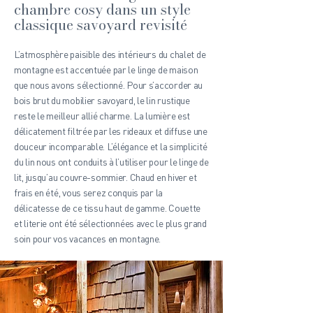
chambre cosy dans un style
classique savoyard revisité
L’atmosphère paisible des intérieurs du chalet de
montagne est accentuée par le linge de maison
que nous avons sélectionné. Pour s’accorder au
bois brut du mobilier savoyard, le lin rustique
reste le meilleur allié charme. La lumière est
délicatement filtrée par les rideaux et diffuse une
douceur incomparable. L’élégance et la simplicité
du lin nous ont conduits à l’utiliser pour le linge de
lit, jusqu’au couvre-sommier. Chaud en hiver et
frais en été, vous serez conquis par la
délicatesse de ce tissu haut de gamme. Couette
et literie ont été sélectionnées avec le plus grand
soin pour vos vacances en montagne.