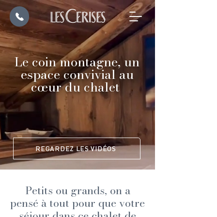
Le coin montagne, un
espace convivial au
cœur du chalet
REGARDEZ LES VIDÉOS
Petits ou grands, on a
pensé à tout pour que votre
séjour dans ce chalet de