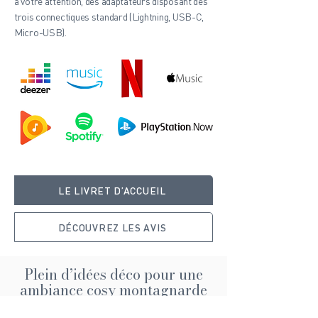
à votre attention, des adaptateurs disposant des
trois connectiques standard (Lightning, USB-C,
Micro-USB).​
LE LIVRET D’ACCUEIL
DÉCOUVREZ LES AVIS
Plein d’idées déco pour une
ambiance cosy montagnarde