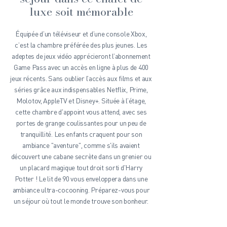
luxe soit mémorable
Équipée d’un téléviseur et d’une console Xbox,
c’est la chambre préférée des plus jeunes. Les
adeptes de jeux vidéo apprécieront l’abonnement
Game Pass avec un accès en ligne à plus de 400
jeux récents. Sans oublier l’accès aux films et aux
séries grâce aux indispensables Netflix, Prime,
Molotov, AppleTV et Disney+. Située à l’étage,
cette chambre d'appoint vous attend, avec ses
portes de grange coulissantes pour un peu de
tranquillité. Les enfants craquent pour son
ambiance "aventure", comme s'ils avaient
découvert une cabane secrète dans un grenier ou
un placard magique tout droit sorti d'Harry
Potter ! Le lit de 90 vous enveloppera dans une
ambiance ultra-cocooning. Préparez-vous pour
un séjour où tout le monde trouve son bonheur.​