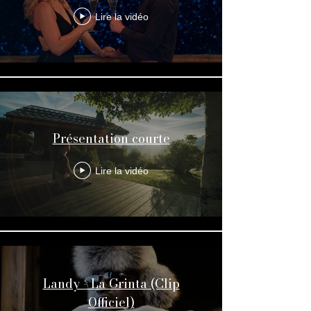
Lire la vidéo
Présentation courte
Lire la vidéo
Landy - La Grinta (Clip
Officiel)