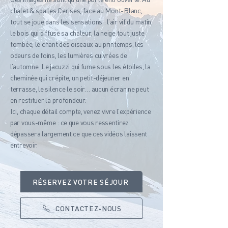
chalet & spa les Cerises, face au Mont-Blanc,
tout se joue dans les sensations : l’air vif du matin,
le bois qui diffuse sa chaleur, la neige tout juste
tombée, le chant des oiseaux au printemps, les
odeurs de foins, les lumières cuivrées de
l’automne. Le jacuzzi qui fume sous les étoiles, la
cheminée qui crépite, un petit-déjeuner en
terrasse, le silence le soir… aucun écran ne peut
en restituer la profondeur.
Ici, chaque détail compte, venez vivre l’expérience
par vous-même : ce que vous ressentirez
dépassera largement ce que ces vidéos laissent
entrevoir.
RÉSERVEZ VOTRE SÉJOUR
CONTACTEZ-NOUS