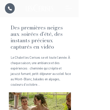
Des premières neiges
aux soirées d’été, des
instants précieux
capturés en vidéo
Le Chalet les Cerises se vit toute l’année. À
chaque saison, une ambiance et des
expériences : cheminée qui crépite et
jacuzzi fumant, petit-déjeuner au soleil face
au Mont-Blanc, balades en alpages,
couleurs d’octobre…