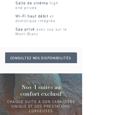
Salle de cinéma
high
end privée
Wi-Fi haut débit
et
domotique intégrée
Spa privé
avec vue sur le
Mont-Blanc
CONSULTEZ NOS DISPONIBILITÉS
Nos 4 suites au
confort exclusif
CHAQUE SUITE A SON CARACTÈRE
UNIQUE ET SES PRESTATIONS
LUXUEUSES