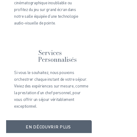
cinématographique inoubliable ou
profitez du jeu sur grand écran dans
notre salle équipée d'une technologie
audio-visuelle de pointe.
Services
Personnalisés
Si vous le souhaitez, nous pouvons
orchestrer chaque instant de votre séjour.
Viviez des expériences sur mesure, comme
la prestation d’un chef personnel, pour
vous offrir un séjour véritablement
exceptionnel.
EN DÉCOUVRIR PLUS