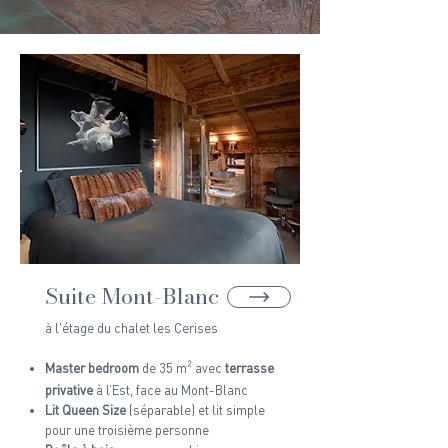
Suite Mont-Blanc
à l'étage du chalet les Cerises
Master bedroom
de 35 m
²
avec
terrasse
privative
à l’Est, face au Mont-Blanc
Lit Queen Size
(séparable) et lit simple
pour une troisième personne