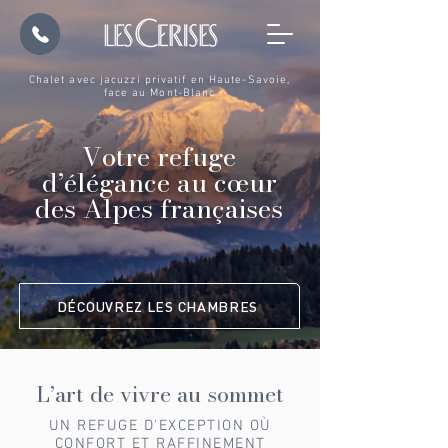
Chalet avec jacuzzi privatif en Haute-Savoie,
face au Mont-Blanc
Votre refuge
d’élégance au cœur
des Alpes françaises
DÉCOUVREZ LES CHAMBRES
L’art de vivre au sommet
UN REFUGE D'EXCEPTION OÙ
CONFORT ET RAFFINEMENT