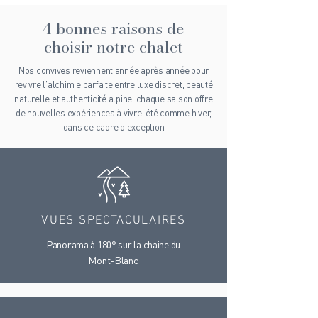
4 bonnes raisons de
choisir notre chalet
Nos convives reviennent année après année pour
revivre l'alchimie parfaite entre luxe discret, beauté
naturelle et authenticité alpine. chaque saison offre
de nouvelles expériences à vivre, été comme hiver,
dans ce cadre d'exception
VUES SPECTACULAIRES
Panorama à 180° sur la chaine du
Mont-Blanc