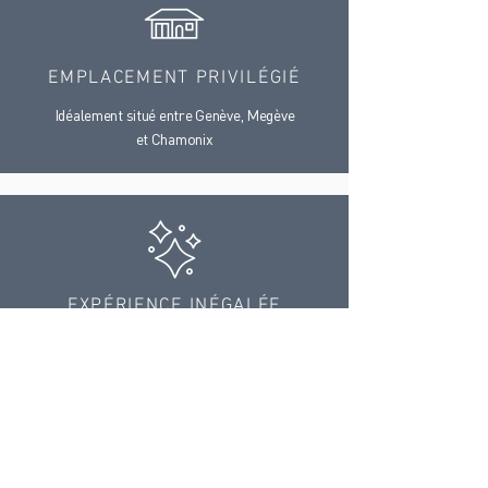
EMPLACEMENT PRIVILÉGIÉ
Idéalement situé entre Genève, Megève
et Chamonix
EXPÉRIENCE INÉGALÉE
Service 5 étoiles personnalisé