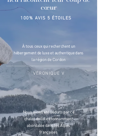
cœur
100% AVIS 5 ÉTOILES
À tous ceux qui recherchent un
hébergement de luxe et authentique dans
la région de Cordon
VÉRONIQUE V
Nous avons été séduits par ce
chalet de luxe étonnamment
abordable dans les Alpes
françaises