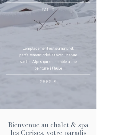
TAL D
L’emplacement est surnaturel,
parfaitement privé et avec une vue
sur les Alpes qui ressemble à une
peinture à l’huile
GREG S
Bienvenue au chalet & spa
les Cerises, votre paradis