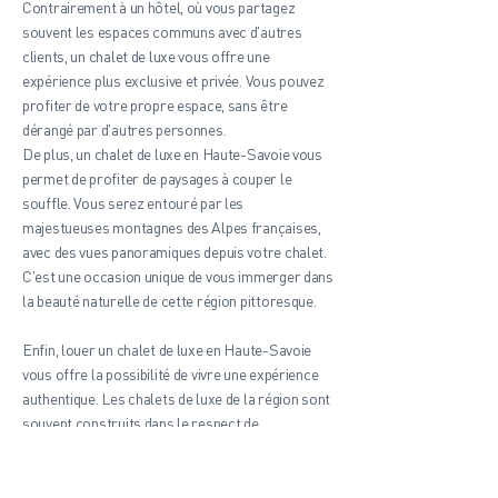
Contrairement à un hôtel, où vous partagez
souvent les espaces communs avec d'autres
clients, un chalet de luxe vous offre une
expérience plus exclusive et privée. Vous pouvez
profiter de votre propre espace, sans être
dérangé par d'autres personnes.
De plus, un chalet de luxe en Haute-Savoie vous
permet de profiter de paysages à couper le
souffle. Vous serez entouré par les
majestueuses montagnes des Alpes françaises,
avec des vues panoramiques depuis votre chalet.
C'est une occasion unique de vous immerger dans
la beauté naturelle de cette région pittoresque.
Enfin, louer un chalet de luxe en Haute-Savoie
vous offre la possibilité de vivre une expérience
authentique. Les chalets de luxe de la région sont
souvent construits dans le respect de
l'architecture savoyarde traditionnelle, offrant
ainsi une atmosphère rustique et chaleureuse.
Vous pouvez profiter du charme intemporel de la