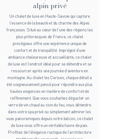
alpin privé
Un chalet de luxe en Haute-Savoie qui capture
l'essence de la beauté et du charme des Alpes
françaises. Situé au cœur de l'une des régions les
plus pittoresques de France, ce chalet
prestigieux offre une expérience unique de
confort et de tranquillité. Imprégné d'une
ambiance chaleureuse et accueillante, ce chalet
de luxe est l'endroit idéal pour se détendre et se
ressourcer après une journée d'aventure en
montagne. Au chalet les Cerises, chaque détail a
été soigneusement pensé pour répondre aux plus
hautes exigences en matière de confort et de
raffinement.​ Que vous souhaitiez déguster un
verre de vin chaud au coin du feu, vous détendre
dans votre spa privé ou simplement admirer les
vues panoramiques depuis votre balcon, ce chalet
de luxe vous offre un véritable havre de paix.
Profitez de l'élégance rustique de l'architecture
traditionnelle savoyarde, associée aux