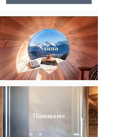
Sauna
Hammams