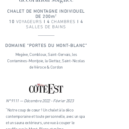
CHALET DE MONTAGNE INDIVIDUEL
DE 200m
²
10
VOYAGEURS
I 4
CHAMBRES
I 4
SALLES DE BAINS
DOMAINE “PORTES DU MONT-BLANC”
Megève, Combloux, Saint-Gervais, les
Contamines-Montjoie, la Giettaz, Saint-Nicolas
de Véroce & Cordon
N° 9111 — Décembre 2022 - Février 2023
“Notre coup de cœur ! Un chalet à la déco
contemporaine et toute personnelle, avec un spa
et un sauna extérieurs, une vue à couper le
souffle sur le Mont-Blanc et même