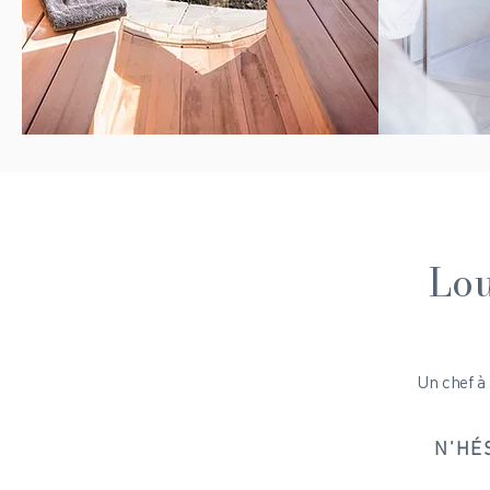
Lou
Un chef à
N’HÉ