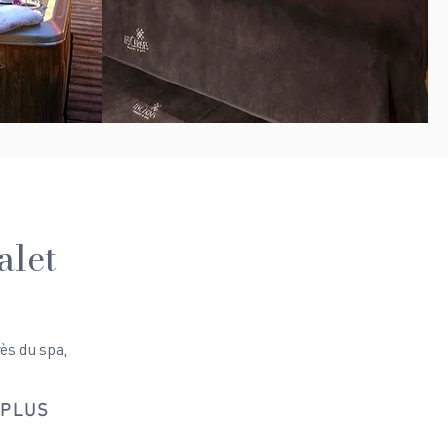
alet
ès du spa,
 PLUS