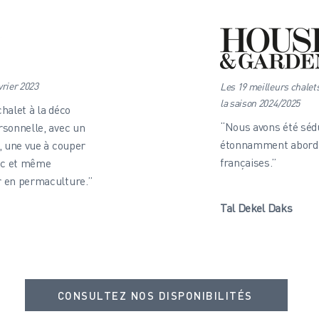
rier 2023
Les 19 meilleurs chalet
la saison 2024/2025
halet à la déco
“Nous avons été sédu
rsonnelle, avec un
étonnamment aborda
, une vue à couper
françaises.”
anc et même
 en permaculture.”
Tal Dekel Daks
CONSULTEZ NOS DISPONIBILITÉS