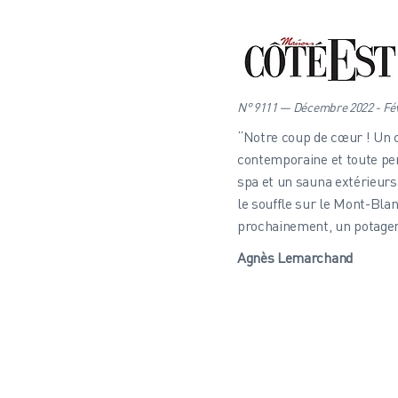
N° 9111 — Décembre 2022 - Fév
“Notre coup de cœur ! Un c
contemporaine et toute pe
spa et un sauna extérieurs
le souffle sur le Mont-Bl
prochainement, un potager
Agnès Lemarchand