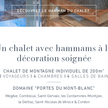
DÉCOUVREZ LE HAMMAM DU CHALET
n chalet avec hammams à 
décoration soignée
CHALET DE MONTAGNE INDIVIDUEL DE 200m
²
0
VOYAGEURS
I 4
CHAMBRES
I 4
SALLES DE BAI
DOMAINE “PORTES DU MONT-BLANC”
Megève, Combloux, Saint-Gervais, les Contamines-Montjoie,
la Giettaz, Saint-Nicolas de Véroce & Cordon