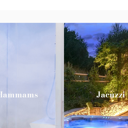
Hammams
Jacuzzi