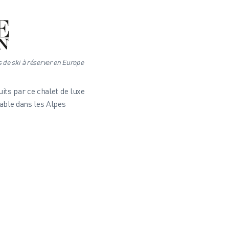
s de ski à réserver en Europe
its par ce chalet de luxe
ble dans les Alpes