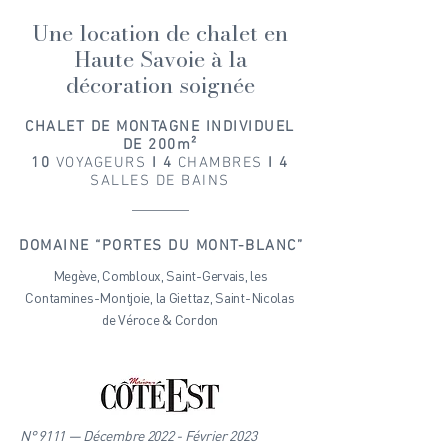
Une location de chalet en
Haute Savoie à la
décoration soignée
CHALET DE MONTAGNE INDIVIDUEL
DE 200m
²
10
VOYAGEURS
I 4
CHAMBRES
I 4
SALLES DE BAINS
DOMAINE “PORTES DU MONT-BLANC”
Megève, Combloux, Saint-Gervais, les
Contamines-Montjoie, la Giettaz, Saint-Nicolas
de Véroce & Cordon
N° 9111 — Décembre 2022 - Février 2023