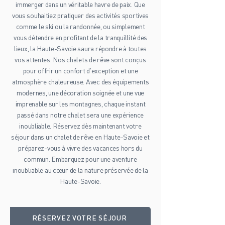
immerger dans un véritable havre de paix. Que
vous souhaitiez pratiquer des activités sportives
comme le ski ou la randonnée, ou simplement
vous détendre en profitant de la tranquillité des
lieux, la Haute-Savoie saura répondre à toutes
vos attentes. Nos chalets de rêve sont conçus
pour offrir un confort d'exception et une
atmosphère chaleureuse. Avec des équipements
modernes, une décoration soignée et une vue
imprenable sur les montagnes, chaque instant
passé dans notre chalet sera une expérience
inoubliable. Réservez dès maintenant votre
séjour dans un chalet de rêve en Haute-Savoie et
préparez-vous à vivre des vacances hors du
commun. Embarquez pour une aventure
inoubliable au cœur de la nature préservée de la
Haute-Savoie.
RÉSERVEZ VOTRE SÉJOUR