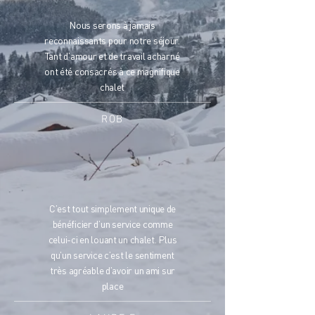
Nous serons à jamais
reconnaissants pour notre séjour.
Tant d’amour et de travail acharné
ont été consacrés à ce magnifique
chalet
ROB
C’est tout simplement unique de
bénéficier d’un service comme
celui-ci en louant un chalet. Plus
qu’un service c’est le sentiment
très agréable d’avoir un ami sur
place