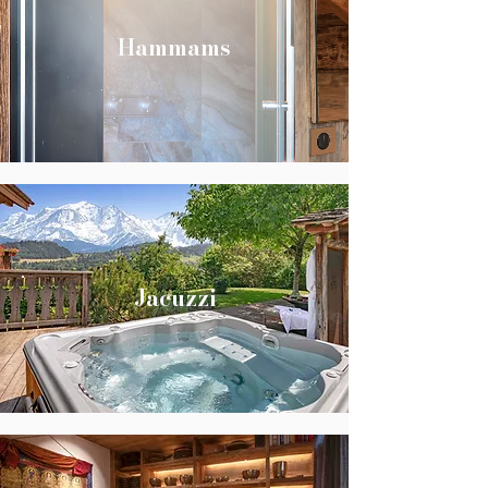
Hammams
Jacuzzi