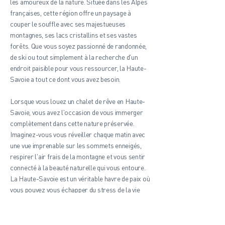
les amoureux de la nature. Située dans les Alpes
françaises, cette région offre un paysage à
couper le souffle avec ses majestueuses
montagnes, ses lacs cristallins et ses vastes
forêts. Que vous soyez passionné de randonnée,
de ski ou tout simplement à la recherche d'un
endroit paisible pour vous ressourcer, la Haute-
Savoie a tout ce dont vous avez besoin.
Lorsque vous louez un chalet de rêve en Haute-
Savoie, vous avez l'occasion de vous immerger
complètement dans cette nature préservée.
Imaginez-vous vous réveiller chaque matin avec
une vue imprenable sur les sommets enneigés,
respirer l'air frais de la montagne et vous sentir
connecté à la beauté naturelle qui vous entoure.
La Haute-Savoie est un véritable havre de paix où
vous pouvez vous échapper du stress de la vie
quotidienne et vous reconnecter avec la nature.