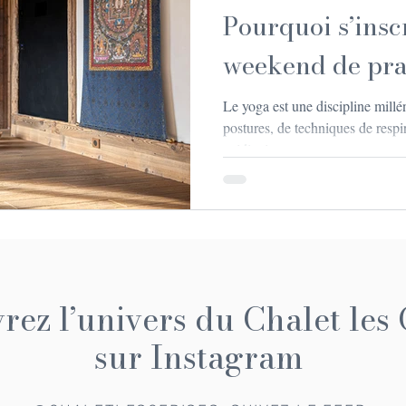
Pourquoi s’insc
weekend de pra
Le yoga est une discipline mill
postures, de techniques de respir
méditation et...
ez l’univers du Chalet les 
sur Instagram