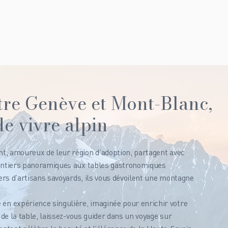
re Genève et Mont-Blanc,
de vivre alpin
t, amoureux de leur région d’adoption, partagent avec
sentiers panoramiques aux tables gastronomiques
iers d’artisans savoyards, ils vous dévoilent une montagne
n expérience singulière, imaginée pour enrichir votre
 de la table, laissez-vous guider dans un voyage sur