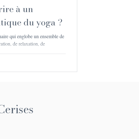
rire à un
tique du yoga ?
énaire qui englobe un ensemble de
ation, de relaxation, de
Cerises