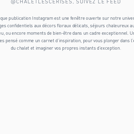
@CHALETLESCERISES, SUIVEZ LE FEED
que publication Instagram est une fenêtre ouverte sur notre univer
es confidentiels aux décors floraux délicats, séjours chaleureux a
eu, ou encore moments de bien-être dans un cadre exceptionnel. Un
es pensé comme un carnet d’inspiration, pour vous plonger dans l’
du chalet et imaginer vos propres instants d’exception.