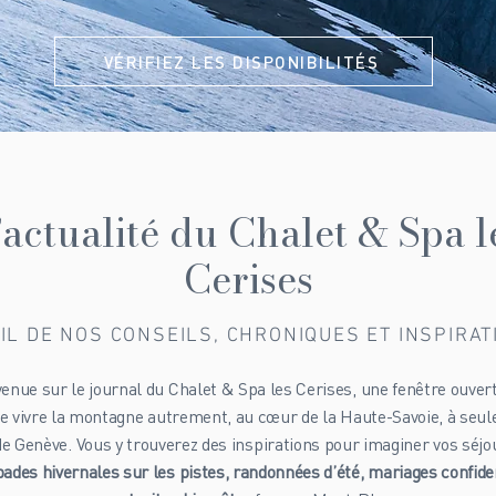
VÉRIFIEZ LES DISPONIBILITÉS
’actualité du Chalet & Spa l
Cerises
IL DE NOS CONSEILS, CHRONIQUES ET INSPIRA
enue sur le journal du Chalet & Spa les Cerises, une fenêtre ouver
 de vivre la montagne autrement, au cœur de la Haute-Savoie, à seu
de Genève. Vous y trouverez des inspirations pour imaginer vos séjou
ades hivernales sur les pistes, randonnées d’été, mariages confide