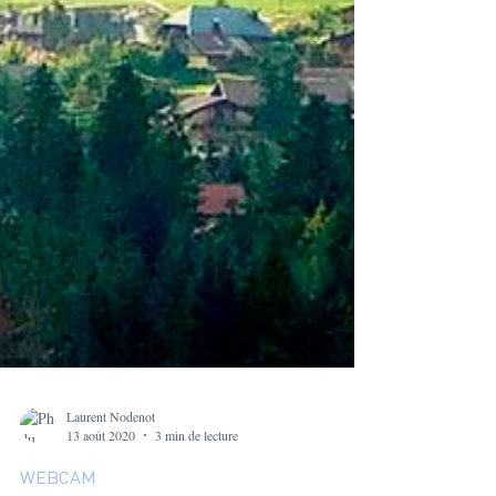
Laurent Nodenot
13 août 2020
3 min de lecture