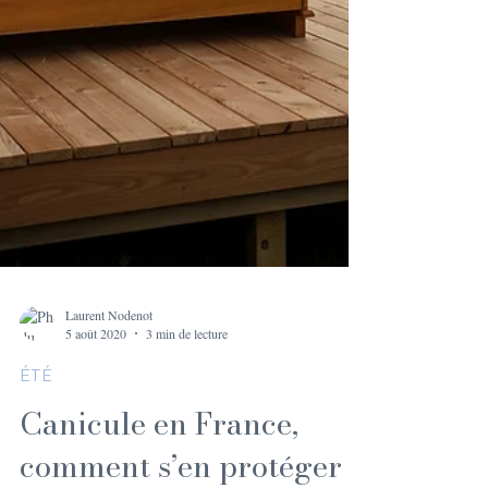
Laurent Nodenot
5 août 2020
3 min de lecture
ÉTÉ