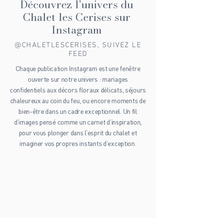
Dhéliat ! En moins d'un mois, c'est la deuxième...
Découvrez l’univers du
Chalet les Cerises sur
Instagram
@CHALETLESCERISES, SUIVEZ LE
FEED
Chaque publication Instagram est une fenêtre
ouverte sur notre univers : mariages
confidentiels aux décors floraux délicats, séjours
chaleureux au coin du feu, ou encore moments de
bien-être dans un cadre exceptionnel. Un fil
d’images pensé comme un carnet d’inspiration,
pour vous plonger dans l’esprit du chalet et
imaginer vos propres instants d’exception.