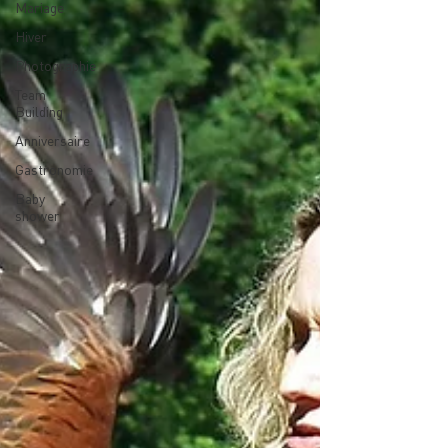
Mariage
Hiver
Photographie
Team
Building
Anniversaire
Gastronomie
Baby
shower