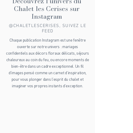
Découvrez l’univers du
Chalet les Cerises sur
Instagram
@CHALETLESCERISES, SUIVEZ LE
FEED
Chaque publication Instagram est une fenêtre
ouverte sur notre univers : mariages
confidentiels aux décors floraux délicats, séjours
chaleureux au coin du feu, ou encore moments de
bien-être dans un cadre exceptionnel. Un fil
d’images pensé comme un carnet d’inspiration,
pour vous plonger dans l’esprit du chalet et
imaginer vos propres instants d’exception.