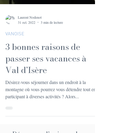
Laurent Nodenot
31 oct. 2022
3 min de lecture
VANOISE
3 bonnes raisons de
passer ses vacances à
Val d’Isère
Désirez-vous séjourner dans un endroit à la
montagne où vous pourrez vous détendre tout en
participant à diverses activités ? Alors...