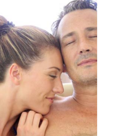
prêt à vous offrir un séjour d’exception. Louer un
chalet luxe à Cordon, c’est bien plus qu’une
simple escapade : c’est une invitation à vivre un
moment suspendu, entre confort absolu et nature
préservée. Alors, prêt à découvrir pourquoi ce
choix va transformer vos vacances en souv