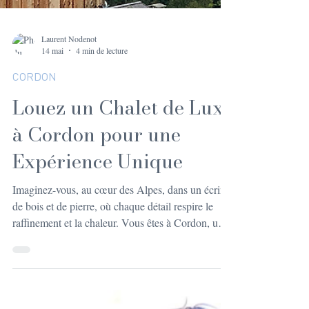
Laurent Nodenot
14 mai
4 min de lecture
CORDON
Louez un Chalet de Luxe
à Cordon pour une
Expérience Unique
Imaginez-vous, au cœur des Alpes, dans un écrin
de bois et de pierre, où chaque détail respire le
raffinement et la chaleur. Vous êtes à Cordon, un
village charmant posé entre montagnes et vallées,