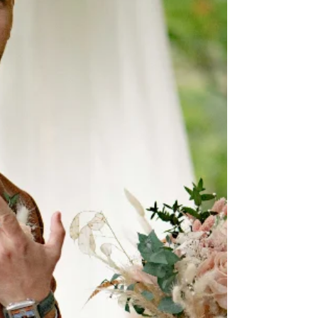
exactement ce que promet un séjour spa alpin, une
expérience qui va bien au-delà de la simple
détente. Pourquoi choisir un séjour spa alpin pour
se ressourcer ? Le charme d’un s