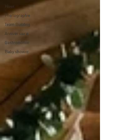
Hiver
Photographie
Team Building
Anniversaire
Gastronomie
Baby shower