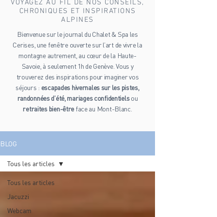
VOYAGEZ AU FIL DE NOS CONSEILS,
CHRONIQUES ET INSPIRATIONS
ALPINES
Bienvenue sur le journal du Chalet & Spa les
Cerises, une fenêtre ouverte sur l’art de vivre la
montagne autrement, au cœur de la Haute-
Savoie, à seulement 1h de Genève. Vous y
trouverez des inspirations pour imaginer vos
séjours :
escapades hivernales sur les pistes,
randonnées d’été, mariages confidentiels
ou
retraites bien-être
face au Mont-Blanc.
BLOG
Tous les articles
Tous les articles
Jacuzzi
Webcam