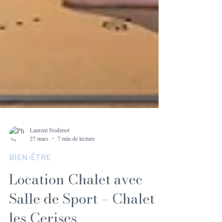
Laurent Nodenot
27 mars
7 min de lecture
BIEN-ÊTRE
Location Chalet avec
Salle de Sport – Chalet