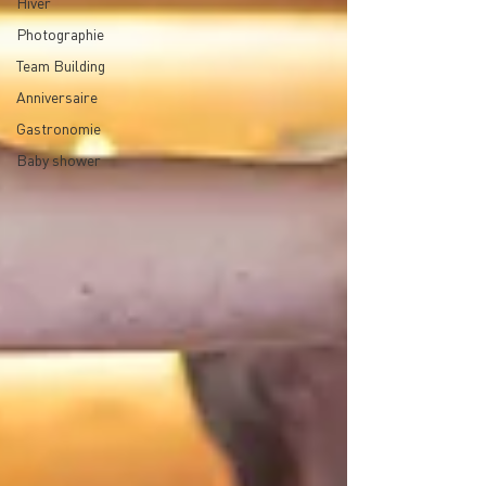
Hiver
Photographie
Team Building
Anniversaire
Gastronomie
Baby shower