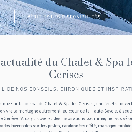
VÉRIFIEZ LES DISPONIBILITÉS
’actualité du Chalet & Spa l
Cerises
IL DE NOS CONSEILS, CHRONIQUES ET INSPIRA
enue sur le journal du Chalet & Spa les Cerises, une fenêtre ouver
 de vivre la montagne autrement, au cœur de la Haute-Savoie, à seu
de Genève. Vous y trouverez des inspirations pour imaginer vos séjou
ades hivernales sur les pistes, randonnées d’été, mariages confide