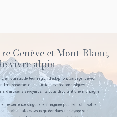
re Genève et Mont-Blanc,
de vivre alpin
t, amoureux de leur région d’adoption, partagent avec
sentiers panoramiques aux tables gastronomiques
iers d’artisans savoyards, ils vous dévoilent une montagne
n expérience singulière, imaginée pour enrichir votre
 de la table, laissez-vous guider dans un voyage sur