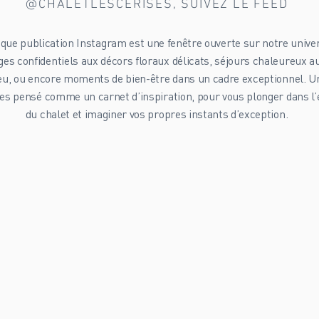
@CHALETLESCERISES, SUIVEZ LE FEED
que publication Instagram est une fenêtre ouverte sur notre univer
es confidentiels aux décors floraux délicats, séjours chaleureux a
eu, ou encore moments de bien-être dans un cadre exceptionnel. Un
es pensé comme un carnet d’inspiration, pour vous plonger dans l’
du chalet et imaginer vos propres instants d’exception.