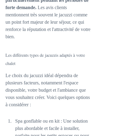
particulièrement pendant les périodes de 
forte demande.
 Les avis clients 
mentionnent très souvent le jacuzzi comme 
un point fort majeur de leur séjour, ce qui 
renforce la réputation et l'attractivité de votre 
bien.
Les différents types de jacuzzis adaptés à votre 
chalet
Le choix du jacuzzi idéal dépendra de 
plusieurs facteurs, notamment l'espace 
disponible, votre budget et l'ambiance que 
vous souhaitez créer. Voici quelques options 
à considérer :
Spa gonflable ou en kit : Une solution 
plus abordable et facile à installer, 
parfaite pour les petits espaces ou pour 