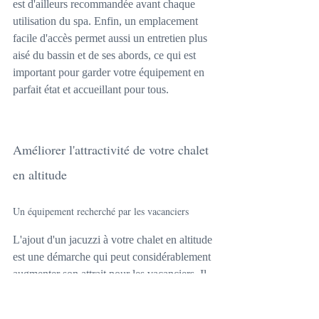
est d'ailleurs recommandée avant chaque 
utilisation du spa. Enfin, un emplacement 
facile d'accès permet aussi un entretien plus 
aisé du bassin et de ses abords, ce qui est 
important pour garder votre équipement en 
parfait état et accueillant pour tous.
Améliorer l'attractivité de votre chalet 
en altitude
Un équipement recherché par les vacanciers
L'ajout d'un jacuzzi à votre chalet en altitude 
est une démarche qui peut considérablement 
augmenter son attrait pour les vacanciers. Il 
ne s'agit plus d'un simple luxe, mais d'un 
équipement de plus en plus attendu, surtout 