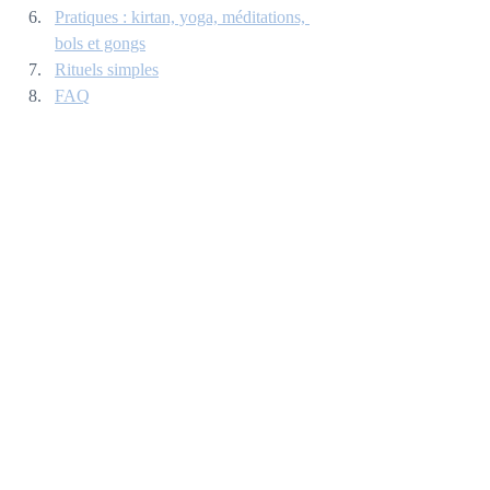
Pratiques : kirtan, yoga, méditations, 
bols et gongs
Rituels simples
FAQ