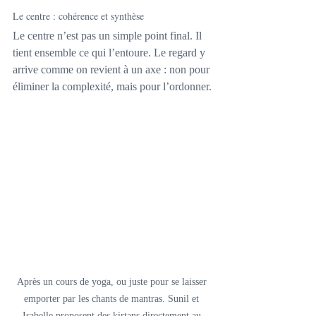
Le centre : cohérence et synthèse
Le centre n’est pas un simple point final. Il 
tient ensemble ce qui l’entoure. Le regard y 
arrive comme on revient à un axe : non pour 
éliminer la complexité, mais pour l’ordonner.
Après un cours de yoga, ou juste pour se laisser 
emporter par les chants de mantras. Sunil et 
Isabelle proposent des kirtans directement au 