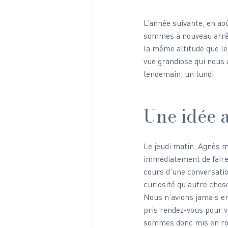
L’année suivante, en ao
sommes à nouveau arrêté
la même altitude que l
vue grandiose qui nous a
lendemain, un lundi. 
Une idée 
Le jeudi matin, Agnès m
immédiatement de faire 
cours d’une conversatio
curiosité qu’autre cho
Nous n’avions jamais en
pris rendez-vous pour v
sommes donc mis en rou