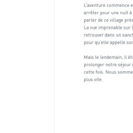
L’aventure commence en 
arrêter pour une nuit à
parler de ce village pr
La vue imprenable sur l
retrouver dans un sanct
pour qu’elle appelle son
Mais le lendemain, il éta
prolonger notre séjour 
cette fois. Nous sommes
plus vite. 