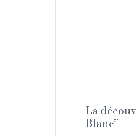
La découv
Blanc”