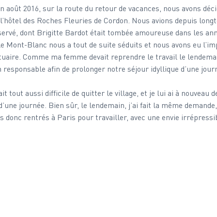
août 2016, sur la route du retour de vacances, nous avons déci
 l’hôtel des Roches Fleuries de Cordon. Nous avions depuis lon
éservé, dont Brigitte Bardot était tombée amoureuse dans les ann
e Mont-Blanc nous a tout de suite séduits et nous avons eu l’im
uaire. Comme ma femme devait reprendre le travail le lendemain,
 responsable afin de prolonger notre séjour idyllique d’une jour
it tout aussi difficile de quitter le village, et je lui ai à nouveau
d’une journée. Bien sûr, le lendemain, j’ai fait la même demande
 donc rentrés à Paris pour travailler, avec une envie irrépressib