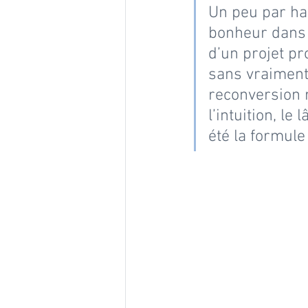
Un peu par ha
bonheur dans 
d’un projet pr
sans vraiment
reconversion ra
l’intuition, le
été la formule