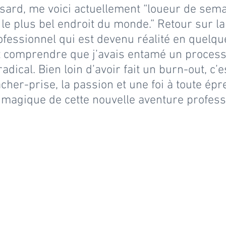
sard, me voici actuellement “loueur de sema
le plus bel endroit du monde.” Retour sur l
ofessionnel qui est devenu réalité en quelq
 comprendre que j’avais entamé un process
dical. Bien loin d’avoir fait un burn-out, c’e
 lâcher-prise, la passion et une foi à toute ép
 magique de cette nouvelle aventure profess