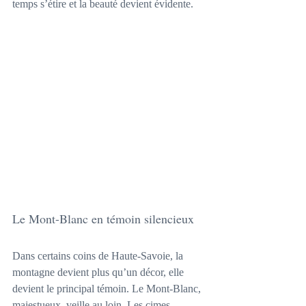
temps s’étire et la beauté devient évidente.
Le Mont-Blanc en témoin silencieux
Dans certains coins de Haute-Savoie, la 
montagne devient plus qu’un décor, elle 
devient le principal témoin. Le Mont-Blanc, 
majestueux, veille au loin. Les cimes 