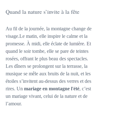
Quand la nature s’invite à la fête
Au fil de la journée, la montagne change de 
visage.Le matin, elle inspire le calme et la 
promesse. À midi, elle éclate d
e lumière. Et 
qu
and le soir tombe, elle se pare de teintes 
rosées, offrant le plus beau des spectacles.
Les dîners se prolongent sur la terrasse, la 
musique se mêle aux bruits de la nuit, et les 
étoiles s’invitent au-dessus des verres et des 
rires. Un 
mariage en montagne l'été
, c’est 
un mariage vivant, celui de la nature et de 
l’amour.