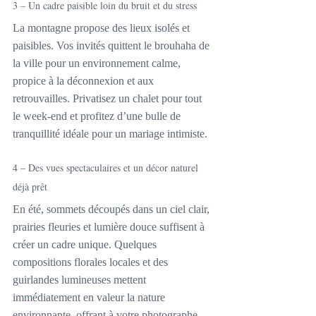
3 – Un cadre paisible loin du bruit et du stress
La montagne propose des lieux isolés et 
paisibles. Vos invités quittent le brouhaha de 
la ville pour un environnement calme, 
propice à la déconnexion et aux 
retrouvailles. Privatisez un chalet pour tout 
le week-end et profitez d’une bulle de 
tranquillité idéale pour un mariage intimiste.
4 – Des vues spectaculaires et un décor naturel 
déjà prêt
En été, sommets découpés dans un ciel clair, 
prairies fleuries et lumière douce suffisent à 
créer un cadre unique. Quelques 
compositions florales locales et des 
guirlandes lumineuses mettent 
immédiatement en valeur la nature 
environnante, offrant à votre photographe 