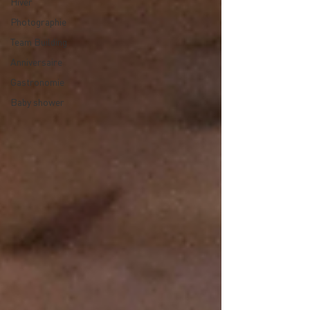
Hiver
Photographie
Team Building
Anniversaire
Gastronomie
Baby shower