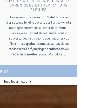
VOYAGEZ AU FIL DE NOS CONSEILS,
CHRONIQUES ET INSPIRATIONS
ALPINES
Bienvenue sur le journal du Chalet & Spa les
Cerises, une fenêtre ouverte sur l’art de vivre la
montagne autrement, au cœur de la Haute-
Savoie, à seulement 1h de Genève. Vous y
trouverez des inspirations pour imaginer vos
séjours :
escapades hivernales sur les pistes,
randonnées d’été, mariages confidentiels
ou
retraites bien-être
face au Mont-Blanc.
BLOG
Tous les articles
Tous les articles
Jacuzzi
Webcam