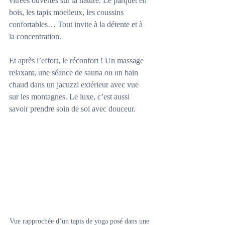
vitrées ouvertes sur la nature. Le parquet en 
bois, les tapis moelleux, les coussins 
confortables… Tout invite à la détente et à 
la concentration.
Et après l’effort, le réconfort ! Un massage 
relaxant, une séance de sauna ou un bain 
chaud dans un jacuzzi extérieur avec vue 
sur les montagnes. Le luxe, c’est aussi 
savoir prendre soin de soi avec douceur.
Vue rapprochée d’un tapis de yoga posé dans une 