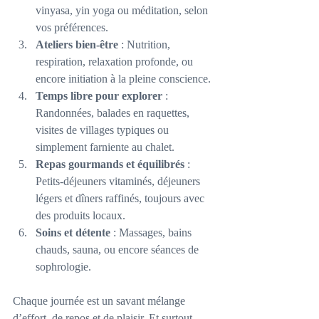
vinyasa, yin yoga ou méditation, selon 
vos préférences.
Ateliers bien-être
 : Nutrition, 
respiration, relaxation profonde, ou 
encore initiation à la pleine conscience.
Temps libre pour explorer
 : 
Randonnées, balades en raquettes, 
visites de villages typiques ou 
simplement farniente au chalet.
Repas gourmands et équilibrés
 : 
Petits-déjeuners vitaminés, déjeuners 
légers et dîners raffinés, toujours avec 
des produits locaux.
Soins et détente
 : Massages, bains 
chauds, sauna, ou encore séances de 
sophrologie.
Chaque journée est un savant mélange 
d’effort, de repos et de plaisir. Et surtout, 