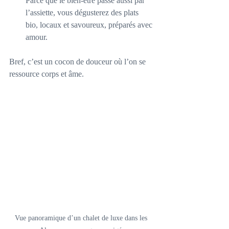
Parce que le bien-être passe aussi par 
l’assiette, vous dégusterez des plats 
bio, locaux et savoureux, préparés avec 
amour.
Bref, c’est un cocon de douceur où l’on se 
ressource corps et âme.
Vue panoramique d’un chalet de luxe dans les 