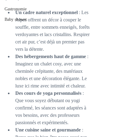
Gastronomie
Un cadre naturel exceptionnel
 : Les 
Baby shower
Alpes offrent un décor à couper le 
souffle, entre sommets enneigés, forêts 
verdoyantes et lacs cristallins. Respirer 
cet air pur, c’est déjà un premier pas 
vers la détente.
Des hébergements haut de gamme
 : 
Imaginez un chalet cosy, avec une 
cheminée crépitante, des matériaux 
nobles et une décoration élégante. Le 
luxe ici rime avec intimité et chaleur.
Des cours de yoga personnalisés
 : 
Que vous soyez débutant ou yogi 
confirmé, les séances sont adaptées à 
vos besoins, avec des professeurs 
passionnés et expérimentés.
Une cuisine saine et gourmande
 : 