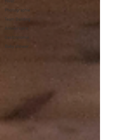
Hiver
Photographie
Team Building
Anniversaire
Gastronomie
Baby shower