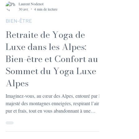
Laurent Nodenot
30 avr.
4 min de lecture
BIEN-ÊTRE
Retraite de Yoga de
Luxe dans les Alpes:
Bien-être et Confort au
Sommet du Yoga Luxe
Alpes
Imaginez-vous, au cœur des Alpes, entouré par la
majesté des montagnes enneigées, respirant l’air
pur et frais, tout en vous abandonnant à une
expérience de yoga qui allie luxe, confort et bien-
être. Oui, c’est possible ! Une retraite de yoga de