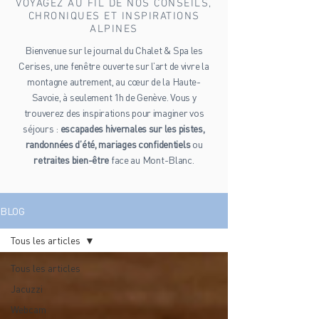
VOYAGEZ AU FIL DE NOS CONSEILS,
CHRONIQUES ET INSPIRATIONS
ALPINES
Bienvenue sur le journal du Chalet & Spa les
Cerises, une fenêtre ouverte sur l’art de vivre la
montagne autrement, au cœur de la Haute-
Savoie, à seulement 1h de Genève. Vous y
trouverez des inspirations pour imaginer vos
séjours :
escapades hivernales sur les pistes,
randonnées d’été, mariages confidentiels
ou
retraites bien-être
face au Mont-Blanc.
BLOG
Tous les articles
Tous les articles
Jacuzzi
Webcam