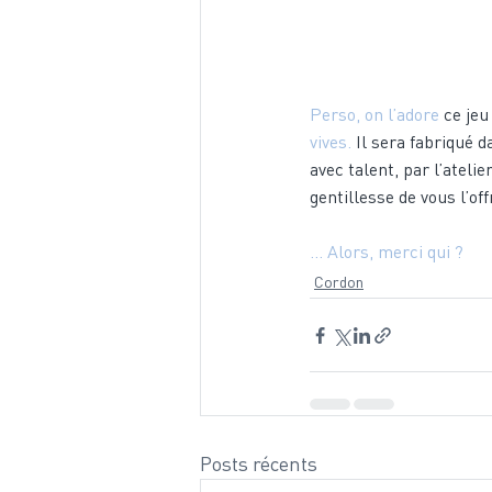
Perso, on l’adore 
ce jeu
vives. 
Il sera fabriqué d
avec talent, par l’ateli
gentillesse de vous l’of
… Alors, merci qui ?
Cordon
Posts récents