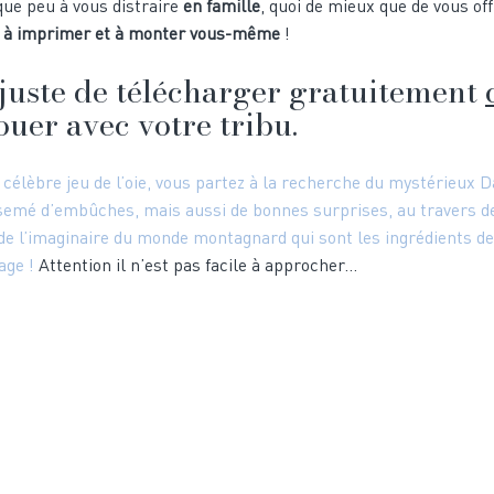
ue peu à vous distraire 
en famille
, quoi de mieux que de vous off
té à imprimer et à monter vous-même
 ! 
t juste de télécharger gratuitement 
ouer avec votre tribu.
célèbre jeu de l’oie, vous partez à la recherche du mystérieux D
emé d’embûches, mais aussi de bonnes surprises, au travers de
e l’imaginaire du monde montagnard qui sont les ingrédients de
age !
 Attention il n’est pas facile à approcher… 