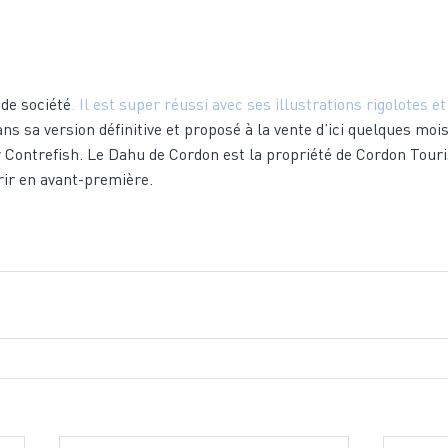
 de société
. Il est super réussi avec ses illustrations rigolotes e
ans sa version définitive et proposé à la vente d’ici quelques mois. 
er Contrefish. Le Dahu de Cordon est la propriété de Cordon Touri
frir en avant-première. 