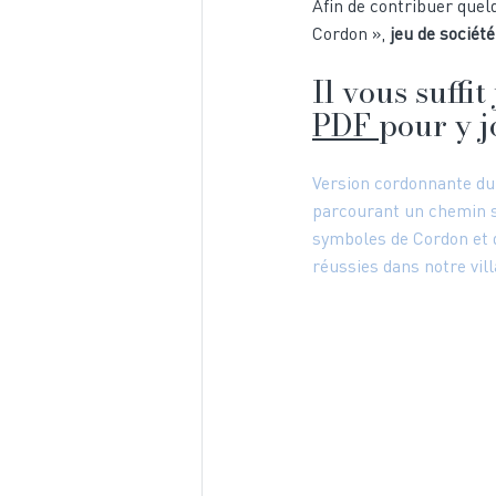
Afin de contribuer quelq
Cordon », 
jeu de socié
Il vous suffi
PDF
pour y j
Version cordonnante du 
parcourant un chemin s
symboles de Cordon et d
réussies dans notre vill