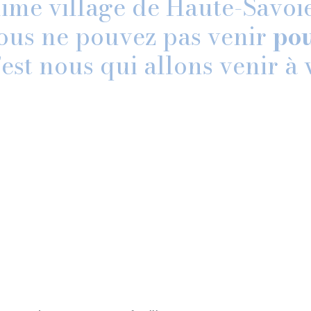
ime village de Haute-Savoie
ous ne pouvez pas venir 
pou
’est nous qui allons venir à 