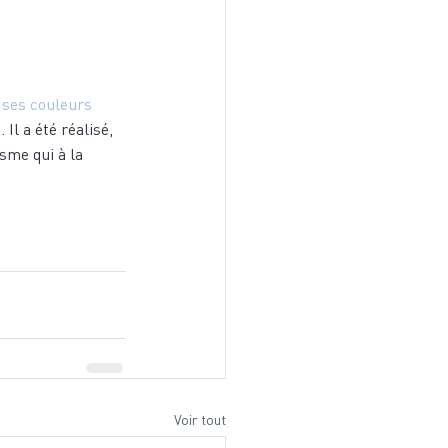
t ses couleurs 
Il a été réalisé, 
sme qui à la 
Voir tout