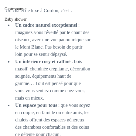
Gastronomie
Un chalet de luxe à Cordon, c’est :
Baby shower
Un cadre naturel exceptionnel
 : 
imaginez-vous réveillé par le chant des 
oiseaux, avec une vue panoramique sur 
le Mont Blanc. Pas besoin de partir 
loin pour se sentir dépaysé.
Un intérieur cosy et raffiné
 : bois 
massif, cheminée crépitante, décoration 
soignée, équipements haut de 
gamme… Tout est pensé pour que 
vous vous sentiez comme chez vous, 
mais en mieux.
Un espace pour tous
 : que vous soyez 
en couple, en famille ou entre amis, les 
chalets offrent des espaces généreux, 
des chambres confortables et des coins 
de détente pour chacun.