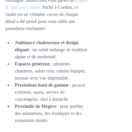
montagne, laissez-moi vous parler du 
Chalet 
& Spa Les Cerises.
 Niché à Cordon, ce 
chalet est un véritable cocon où chaque 
détail a été pensé pour vous offrir une 
parenthèse enchantée.
Ambiance chaleureuse et design 
élégant
 : un subtil mélange de tradition 
alpine et de modernité.
Espaces généreux
 : plusieurs 
chambres, salon cosy, cuisine équipée, 
terrasse avec vue imprenable.
Prestations haut de gamme
 : jacuzzi 
extérieur, sauna, service de 
conciergerie, chef à domicile.
Proximité de Megève
 : pour profiter 
des animations, des boutiques et des 
restaurants étoilés.