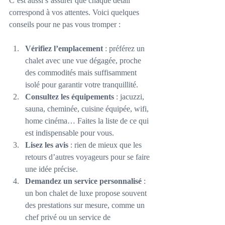
C’est aussi s’assurer que chaque détail 
correspond à vos attentes. Voici quelques 
conseils pour ne pas vous tromper :
Vérifiez l’emplacement
 : préférez un 
chalet avec une vue dégagée, proche 
des commodités mais suffisamment 
isolé pour garantir votre tranquillité.
Consultez les équipements
 : jacuzzi, 
sauna, cheminée, cuisine équipée, wifi, 
home cinéma… Faites la liste de ce qui 
est indispensable pour vous.
Lisez les avis
 : rien de mieux que les 
retours d’autres voyageurs pour se faire 
une idée précise.
Demandez un service personnalisé
 : 
un bon chalet de luxe propose souvent 
des prestations sur mesure, comme un 
chef privé ou un service de 