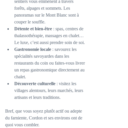
sentiers vous emmènent à travers 
forêts, alpages et sommets. Les 
panoramas sur le Mont Blanc sont à 
couper le souffle.
Détente et bien-être
 : spas, centres de 
thalassothérapie, massages en chalet… 
Le luxe, c’est aussi prendre soin de soi.
Gastronomie locale
 : savourez les 
spécialités savoyardes dans les 
restaurants du coin ou faites-vous livrer 
un repas gastronomique directement au 
chalet.
Découverte culturelle
 : visitez les 
villages alentours, leurs marchés, leurs 
artisans et leurs traditions.
Bref, que vous soyez plutôt actif ou adepte 
du farniente, Cordon et ses environs ont de 
quoi vous combler.