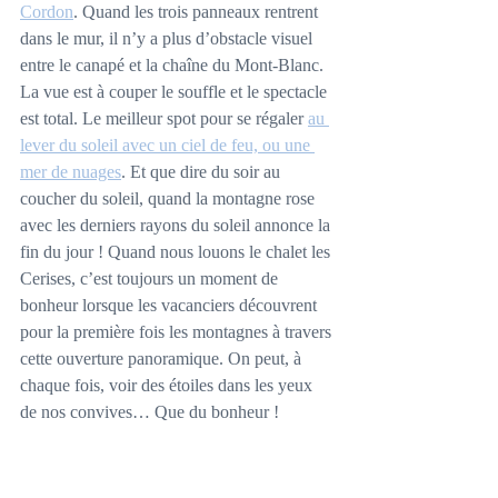
Cordon
. Quand les trois panneaux rentrent 
dans le mur, il n’y a plus d’obstacle visuel 
entre le canapé et la chaîne du Mont-Blanc. 
La vue est à couper le souffle et le spectacle 
est total. Le meilleur spot pour se régaler 
au 
lever du soleil avec un ciel de feu, ou une 
mer de nuages
. Et que dire du soir au 
coucher du soleil, quand la montagne rose 
avec les derniers rayons du soleil annonce la 
fin du jour ! Quand nous louons le chalet les 
Cerises, c’est toujours un moment de 
bonheur lorsque les vacanciers découvrent 
pour la première fois les montagnes à travers 
cette ouverture panoramique. On peut, à 
chaque fois, voir des étoiles dans les yeux 
de nos convives… Que du bonheur !