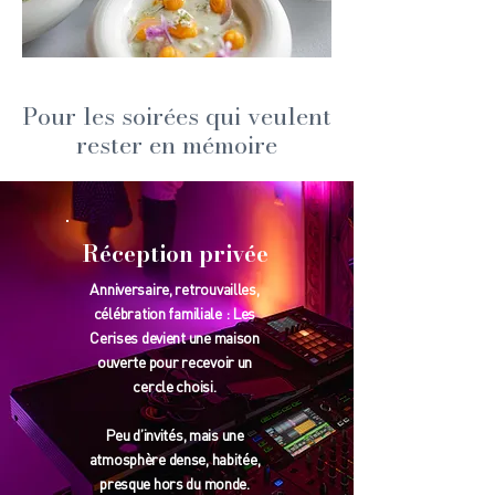
Pour les soirées qui veulent
rester en mémoire
Réception privée
Anniversaire, retrouvailles,
célébration familiale : Les
Cerises devient une maison
ouverte pour recevoir un
cercle choisi.
Peu d’invités, mais une
atmosphère dense, habitée,
presque hors du monde.