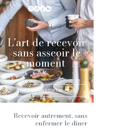
L’art de recevoir
sans asseoir le
moment
COMPOSEZ UN COCKTAIL PRIVÉ
Recevoir autrement, sans
enfermer le dîner