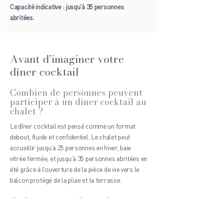
Capacité indicative : jusqu’à 35 personnes
abritées.
Avant d’imaginer votre
dîner cocktail
Combien de personnes peuvent
participer à un dîner cocktail au
chalet ?
Le dîner cocktail est pensé comme un format
debout, fluide et confidentiel. Le chalet peut
accueillir jusqu’à 25 personnes en hiver, baie
vitrée fermée, et jusqu’à 35 personnes abritées en
été grâce à l’ouverture de la pièce de vie vers le
balcon protégé de la pluie et la terrasse.
Ce format peut-il remplacer un
dîner de mariage assis ?