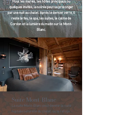
Pour les mariés, les hôtes principaux ou
quelques invités, la soirée peut se prolonger
par une nuit au chalet. Après le dernier verre, il
reste le feu, le spa, les suites, le calme de
Cordon et la lumière du matin sur le Mont-
Blanc.
Suite Mont-Blanc
La suite Mont-Blanc peut devenir la suite
nuptiale naturelle du chalet, ou le refuge