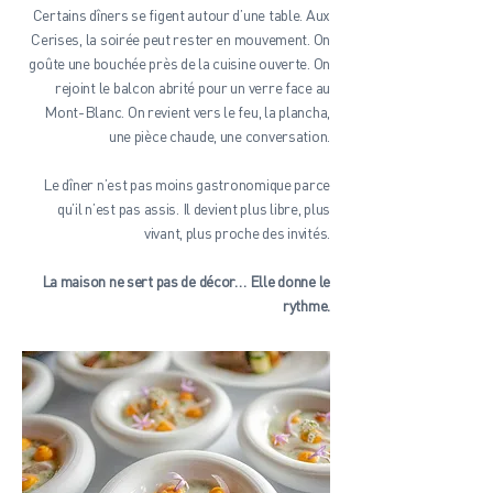
Certains dîners se figent autour d’une table. Aux
Cerises, la soirée peut rester en mouvement. On
goûte une bouchée près de la cuisine ouverte. On
rejoint le balcon abrité pour un verre face au
Mont-Blanc. On revient vers le feu, la plancha,
une pièce chaude, une conversation.
Le dîner n’est pas moins gastronomique parce
qu’il n’est pas assis. Il devient plus libre, plus
vivant, plus proche des invités.
La maison ne sert pas de décor… Elle donne le
rythme.