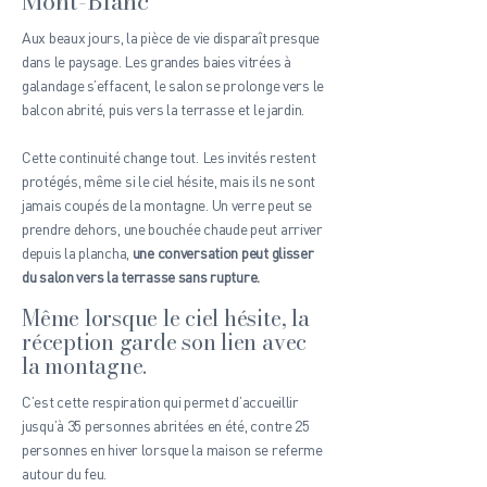
Mont-Blanc
Aux beaux jours, la pièce de vie disparaît presque
dans le paysage. Les grandes baies vitrées à
galandage s’effacent,
le salon se prolonge vers le
balcon abrité, puis vers la terrasse et le jardin.
Cette continuité change tout. Les invités restent
protégés, même si le ciel hésite, mais ils ne sont
jamais coupés de la montagne. Un verre peut se
prendre dehors, une bouchée chaude peut arriver
depuis la plancha,
une conversation peut glisser
du salon vers la terrasse sans rupture.
Même lorsque le ciel hésite, la
réception garde son lien avec
la montagne.
C’est cette respiration qui permet d’accueillir
jusqu’à 35 personnes abritées en été, contre 25
personnes en hiver lorsque la maison se referme
autour du feu.