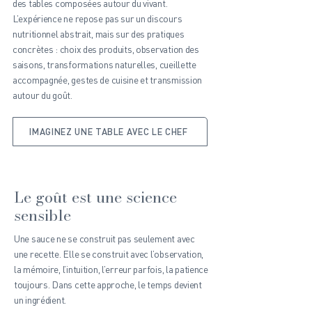
des tables composées autour du vivant.
L’expérience ne repose pas sur un discours
nutritionnel abstrait, mais sur des pratiques
concrètes : choix des produits, observation des
saisons, transformations naturelles, cueillette
accompagnée, gestes de cuisine et transmission
autour du goût.
IMAGINEZ UNE TABLE AVEC LE CHEF
Le goût est une science
sensible
Une sauce ne se construit pas seulement avec
une recette. Elle se construit avec l’observation,
la mémoire, l’intuition, l’erreur parfois, la patience
toujours. Dans cette approche, le temps devient
un ingrédient.