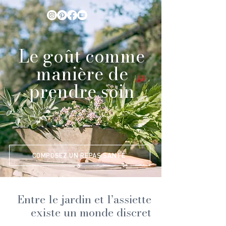
Le goût comme
manière de
prendre soin
COMPOSEZ UN REPAS SANTÉ
Entre le jardin et l’assiette
existe un monde discret