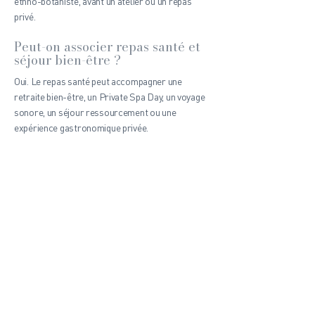
ethno-botaniste, avant un atelier ou un repas
privé.
Peut-on associer repas santé et
séjour bien-être ?
Oui. Le repas santé peut accompagner une
retraite bien-être, un Private Spa Day, un voyage
sonore, un séjour ressourcement ou une
expérience gastronomique privée.