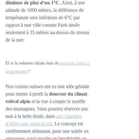
diminue de plus d’un 1°C
. Ainsi, à une 
altitude de 1000 mètres, la différence de 
température sera inférieure de 6°C par 
rapport à une ville comme Paris située 
seulement à 35 mètres au-dessus du niveau 
de la mer.
Et si la solution idéale était de 
louer un chalet à 
la montagne
 ?  
Nos voisins suisses ont eu une idée géniale 
pour mettre à profit la 
douceur du climat 
estival alpin
 et la vue à couper le souffle 
des montagnes. Vous pourrez réserver une 
nuit à la belle étoile, dans 
une chambre 
d’hôtel sans murs ni toit.
 Le concept est 
extrêmement séduisant, pour une soirée en 
amoureux aussi insolite qu’inoubliable au 