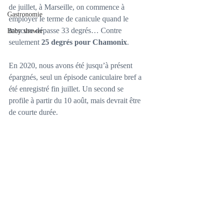
de juillet, à Marseille, on commence à 
Gastronomie
employer le terme de canicule quand le 
mercure dépasse 33 degrés… Contre 
Baby shower
seulement 
25 degrés pour Chamonix
.
En 2020, nous avons été jusqu’à présent 
épargnés, seul un épisode caniculaire bref a 
été enregistré fin juillet. Un second se 
profile à partir du 10 août, mais devrait être 
de courte durée.