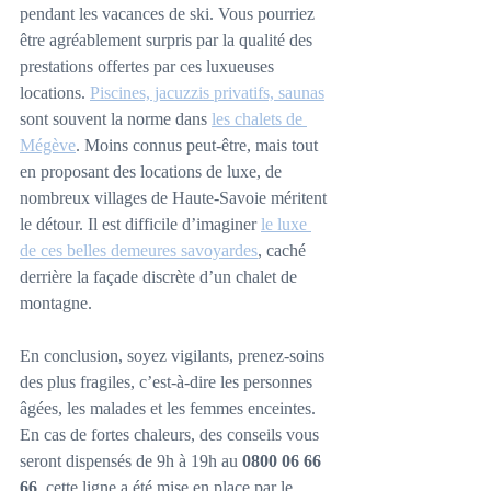
pendant les vacances de ski. Vous pourriez 
être agréablement surpris par la qualité des 
prestations offertes par ces luxueuses 
locations. 
Piscines, jacuzzis privatifs, saunas
sont souvent la norme dans 
les chalets de 
Mégève
. Moins connus peut-être, mais tout 
en proposant des locations de luxe, de 
nombreux villages de Haute-Savoie méritent 
le détour. Il est difficile d’imaginer 
le luxe 
de ces belles demeures savoyardes
, caché 
derrière la façade discrète d’un chalet de 
montagne.
En conclusion, soyez vigilants, prenez-soins 
des plus fragiles, c’est-à-dire les personnes 
âgées, les malades et les femmes enceintes. 
En cas de fortes chaleurs, des conseils vous 
seront dispensés de 9h à 19h au 
0800 06 66 
66
, cette ligne a été mise en place par le 