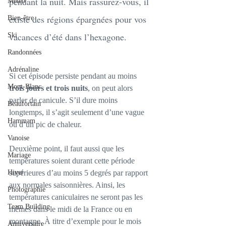
pendant la nuit. Mais rassurez-vous, il 
Météo
existe des régions épargnées pour vos 
Bien-être
vacances d’été dans l’hexagone.
Ski
Randonnées
Adrénaline
Si cet épisode persiste pendant au moins 
Mont-Blanc
trois jours et trois nuits
, on peut alors 
parler de canicule. S’il dure moins 
Beaufortain
longtemps, il s’agit seulement d’une vague 
Hammam
ou d’un pic de chaleur. 
Vanoise
Deuxième point, il faut aussi que les 
Mariage
températures soient durant cette période 
Hiver
supérieures d’au moins 5 degrés par rapport 
aux normales saisonnières. Ainsi, les 
Photographie
températures caniculaires ne seront pas les 
Team Building
mêmes dans le midi de la France ou en 
montagne. À titre d’exemple pour le mois 
Anniversaire