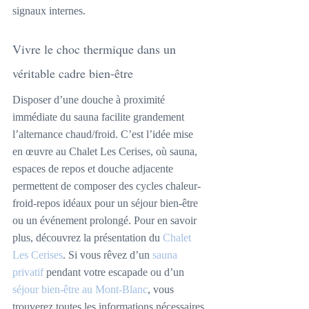
signaux internes.
Vivre le choc thermique dans un 
véritable cadre bien-être
Disposer d’une douche à proximité 
immédiate du sauna facilite grandement 
l’alternance chaud/froid. C’est l’idée mise 
en œuvre au Chalet Les Cerises, où sauna, 
espaces de repos et douche adjacente 
permettent de composer des cycles chaleur-
froid-repos idéaux pour un séjour bien-être 
ou un événement prolongé. Pour en savoir 
plus, découvrez la présentation du 
Chalet 
Les Cerises
. Si vous rêvez d’un 
sauna 
privatif
 pendant votre escapade ou d’un 
séjour bien-être au Mont-Blanc
, vous 
trouverez toutes les informations nécessaires 