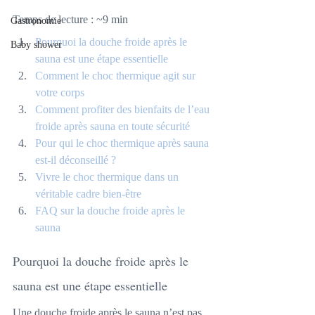
Temps de lecture : ~9 min
Gastronomie
Pourquoi la douche froide après le 
Baby shower
sauna est une étape essentielle
Comment le choc thermique agit sur 
votre corps
Comment profiter des bienfaits de l’eau 
froide après sauna en toute sécurité
Pour qui le choc thermique après sauna 
est-il déconseillé ?
Vivre le choc thermique dans un 
véritable cadre bien-être
FAQ sur la douche froide après le 
sauna
Pourquoi la douche froide après le 
sauna est une étape essentielle
Une douche froide après le sauna n’est pas 