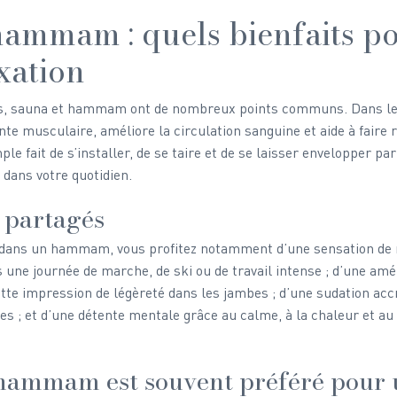
hammam : quels bienfaits po
xation
its, sauna et hammam ont de nombreux points communs. Dans les
nte musculaire, améliore la circulation sanguine et aide à faire 
le fait de s’installer, de se taire et de se laisser envelopper par
ans votre quotidien.
s partagés
ans un hammam, vous profitez notamment d’une sensation de 
 une journée de marche, de ski ou de travail intense ; d’une amél
ette impression de légèreté dans les jambes ; d’une sudation accr
nes ; et d’une détente mentale grâce au calme, à la chaleur et a
hammam est souvent préféré pour 