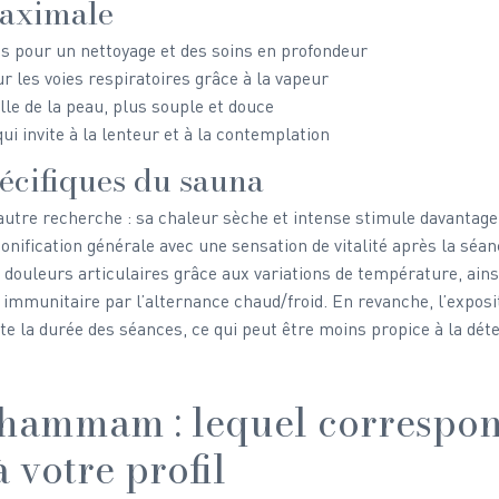
maximale
s pour un nettoyage et des soins en profondeur
r les voies respiratoires grâce à la vapeur
le de la peau, plus souple et douce
i invite à la lenteur et à la contemplation
pécifiques du sauna
utre recherche : sa chaleur sèche et intense stimule davantage
tonification générale avec une sensation de vitalité après la séanc
 douleurs articulaires grâce aux variations de température, ains
immunitaire par l’alternance chaud/froid. En revanche, l’exposit
ite la durée des séances, ce qui peut être moins propice à la dét
hammam : lequel correspon
 votre profil