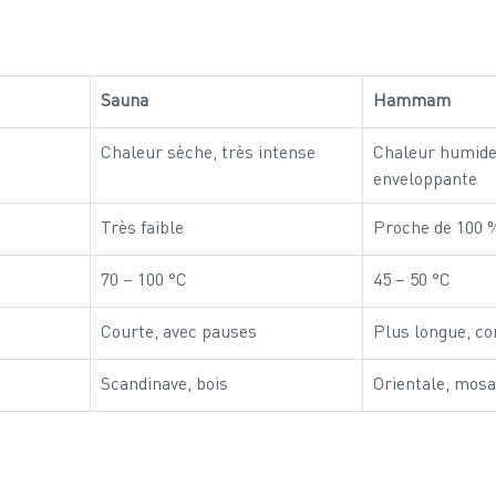
Sauna
Hammam
Chaleur sèche, très intense
Chaleur humide,
enveloppante
Très faible
Proche de 100 
70 – 100 °C
45 – 50 °C
Courte, avec pauses
Plus longue, co
Scandinave, bois
Orientale, mos