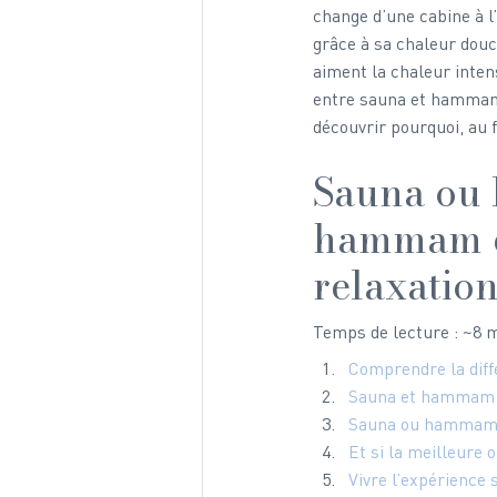
change d’une cabine à 
grâce à sa chaleur douc
aiment la chaleur inten
entre sauna et hammam, 
découvrir pourquoi, au f
Sauna ou 
hammam et
relaxatio
Temps de lecture : ~8 
Comprendre la dif
Sauna et hammam : 
Sauna ou hammam : 
Et si la meilleure
Vivre l’expérience