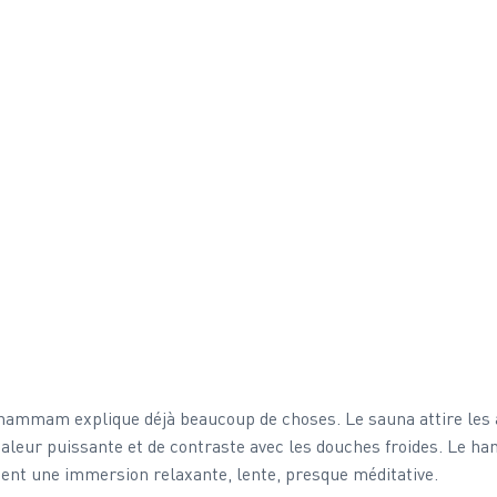
 hammam explique déjà beaucoup de choses. Le sauna attire les
haleur puissante et de contraste avec les douches froides. Le h
ent une immersion relaxante, lente, presque méditative.