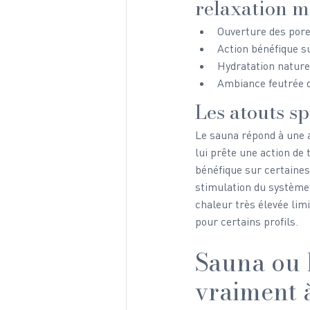
relaxation 
Ouverture des pore
Action bénéfique su
Hydratation naturel
Ambiance feutrée qu
Les atouts s
Le sauna répond à une a
lui prête une action de 
bénéfique sur certaines
stimulation du système 
chaleur très élevée lim
pour certains profils.
Sauna ou 
vraiment à