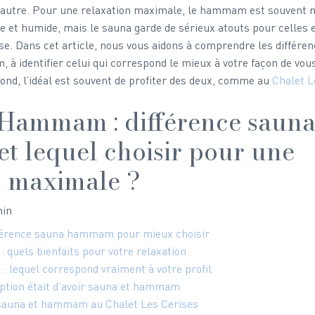
l’autre. Pour une relaxation maximale, le hammam est souvent m
e et humide, mais le sauna garde de sérieux atouts pour celles e
se. Dans cet article, nous vous aidons à comprendre les différen
à identifier celui qui correspond le mieux à votre façon de vous
ond, l’idéal est souvent de profiter des deux, comme au 
Chalet L
Hammam : différence sauna
 lequel choisir pour une 
n maximale ?
min
férence sauna hammam pour mieux choisir
quels bienfaits pour votre relaxation
lequel correspond vraiment à votre profil
 option était d’avoir sauna et hammam
 sauna et hammam au Chalet Les Cerises