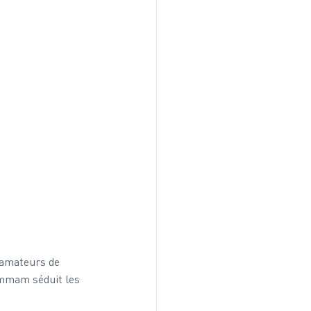
 amateurs de 
ammam séduit les 