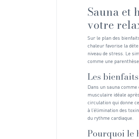
Sauna et 
votre rela
Sur le plan des bienfa
chaleur favorise la déte
niveau de stress. Le simp
comme une parenthèse d
Les bienfait
Dans un sauna comme d
musculaire idéale après
circulation qui donne c
à l’élimination des toxi
du rythme cardiaque.
Pourquoi le 