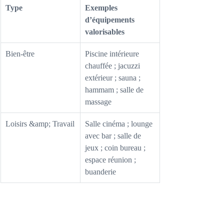
Type
Exemples 
d’équipements 
valorisables
Bien-être
Piscine intérieure 
chauffée ; jacuzzi 
extérieur ; sauna ; 
hammam ; salle de 
massage
Loisirs &amp; Travail
Salle cinéma ; lounge 
avec bar ; salle de 
jeux ; coin bureau ; 
espace réunion ; 
buanderie