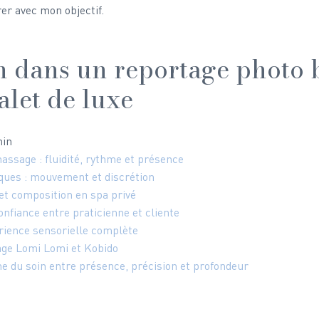
rer avec mon objectif.
 dans un reportage photo 
alet de luxe
min
assage : fluidité, rythme et présence
ques : mouvement et discrétion
et composition en spa privé
nfiance entre praticienne et cliente
rience sensorielle complète
ge Lomi Lomi et Kobido
e du soin entre présence, précision et profondeur