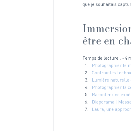
que je souhaitais captu
Immersion
être en ch
Temps de lecture : ~4 
Photographier le m
Contraintes techni
Lumière naturelle 
Photographier la co
Raconter une expé
Diaporama | Massa
Laura, une approch