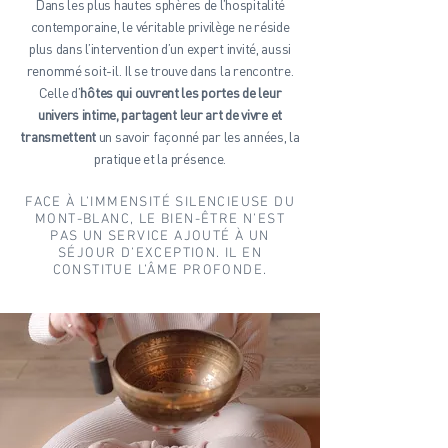
Dans les plus hautes sphères de l’hospitalité
contemporaine, le véritable privilège ne réside
plus dans l’intervention d’un expert invité, aussi
renommé soit-il. Il se trouve dans la rencontre.
Celle d’
hôtes qui ouvrent les portes de leur
univers intime, partagent leur art de vivre et
transmettent
un savoir façonné par les années, la
pratique et la présence.
FACE À L’IMMENSITÉ SILENCIEUSE DU
MONT-BLANC, LE BIEN-ÊTRE N’EST
PAS UN SERVICE AJOUTÉ À UN
SÉJOUR D’EXCEPTION. IL EN
CONSTITUE L’ÂME PROFONDE.