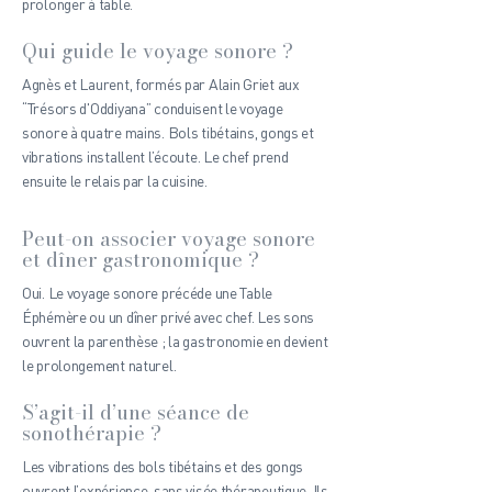
prolonger à table.
Qui guide le voyage sonore ?
Agnès et Laurent, formés par Alain Griet aux
“Trésors d'Oddiyana” conduisent le voyage
sonore à quatre mains. Bols tibétains, gongs et
vibrations installent l’écoute. Le chef prend
ensuite le relais par la cuisine.
Peut-on associer voyage sonore
et dîner gastronomique ?
Oui. Le voyage sonore précéde une Table
Éphémère ou un dîner privé avec chef. Les sons
ouvrent la parenthèse ; la gastronomie en devient
le prolongement naturel.
S’agit-il d’une séance de
sonothérapie ?
Les vibrations des bols tibétains et des gongs
ouvrent l’expérience, sans visée thérapeutique. Ils