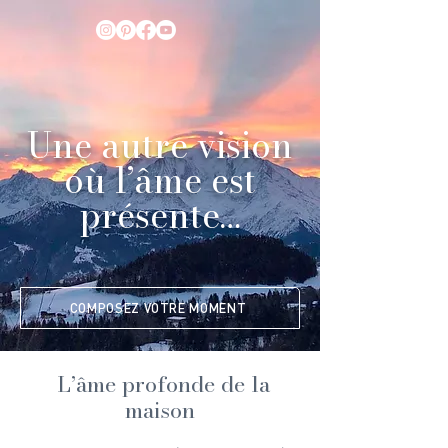
Une autre vision
où l’âme est
présente…
COMPOSEZ VOTRE MOMENT
L’âme profonde de la
maison