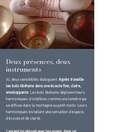
Deux présences, deux
instruments
Ici, deux sensibilités dialoguent.
Agnès travaille
les bols tibétains dans une écoute fine, claire,
enveloppante
. Les bols tibétains déploient leurs
harmoniques cristallines comme une lumière qui
se diffuse dans la montagne au petit matin. Leurs
harmoniques installent une sensation d’espace,
d’écoute et de clarté.
Laurent lui répond avec les gongs, dans un